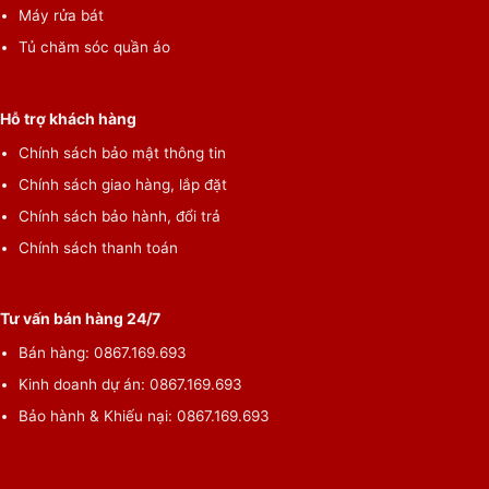
Máy rửa bát
Tủ chăm sóc quần áo
Hỗ trợ khách hàng
Chính sách bảo mật thông tin
Chính sách giao hàng, lắp đặt
Chính sách bảo hành, đổi trả
Chính sách thanh toán
Tư vấn bán hàng 24/7
Bán hàng: 0867.169.693
Kinh doanh dự án: 0867.169.693
Bảo hành & Khiếu nại: 0867.169.693