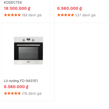
KODEC75X
18.500.000
₫
6.980.000
₫
189 đánh giá
537 đánh giá
Lò nướng FO-9A31E1
6.580.000
₫
216 đánh giá