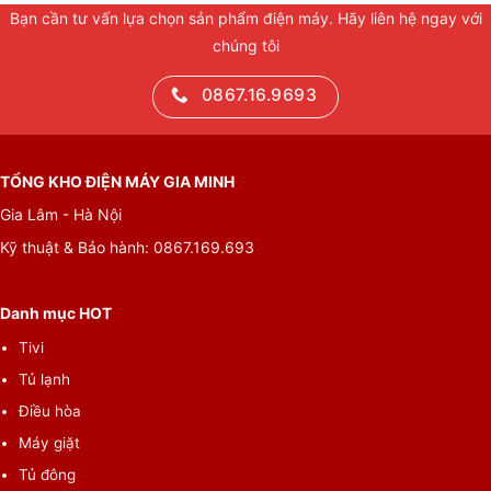
Bạn cần tư vấn lựa chọn sản phẩm điện máy. Hãy liên hệ ngay với
chúng tôi
0867.16.9693
TỔNG KHO ĐIỆN MÁY GIA MINH
Gia Lâm - Hà Nội
Kỹ thuật & Bảo hành: 0867.169.693
Danh mục HOT
Tivi
Tủ lạnh
Điều hòa
Máy giặt
Tủ đông