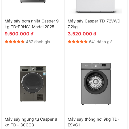
Máy sấy bơm nhiệt Casper 9
Máy sấy Casper TD-72VWD
kg TD-P9HG1 Model 2025
7.2kg
9.500.000
₫
3.520.000
₫
487 đánh giá
641 đánh giá
Máy sấy ngưng tụ Casper 8
Máy sấy thông hơi 9kg TD-
kg TD – 80CGB
E9VG1