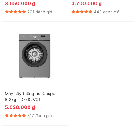
3.650.000
₫
3.700.000
₫
201 đánh giá
442 đánh giá
Máy sấy thông hơi Casper
8.2kg TD-E82VG1
5.020.000
₫
517 đánh giá