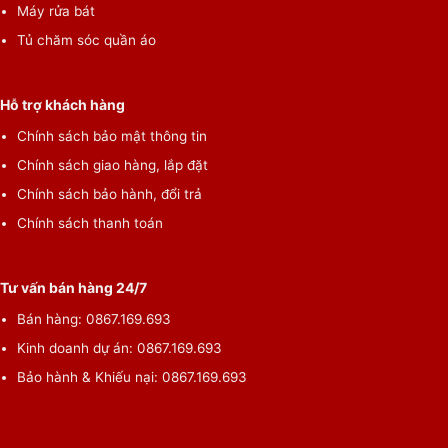
Máy rửa bát
Tủ chăm sóc quần áo
Hỗ trợ khách hàng
Chính sách bảo mật thông tin
Chính sách giao hàng, lắp đặt
Chính sách bảo hành, đổi trả
Chính sách thanh toán
Tư vấn bán hàng 24/7
Bán hàng: 0867.169.693
Kinh doanh dự án: 0867.169.693
Bảo hành & Khiếu nại: 0867.169.693