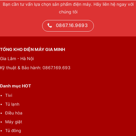
Bạn cần tư vấn lựa chọn sản phẩm điện máy. Hãy liên hệ ngay với
chúng tôi
0867.16.9693
TỔNG KHO ĐIỆN MÁY GIA MINH
Gia Lâm - Hà Nội
Kỹ thuật & Bảo hành: 0867.169.693
Danh mục HOT
Tivi
Tủ lạnh
Điều hòa
Máy giặt
Tủ đông