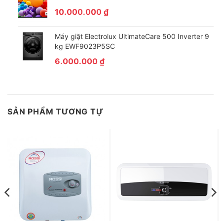
10.000.000
₫
Máy giặt Electrolux UltimateCare 500 Inverter 9
kg EWF9023P5SC
6.000.000
₫
SẢN PHẨM TƯƠNG TỰ