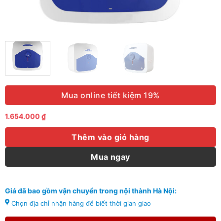
Mua online tiết kiệm 19%
1.654.000
₫
Thêm vào giỏ hàng
Mua ngay
Giá đã bao gồm vận chuyển trong nội thành Hà Nội:
Chọn địa chỉ nhận hàng để biết thời gian giao