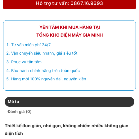
Hỗ trợ tư vấn: 0867.16.9693
YÊN TÂM KHI MUA HÀNG TẠI
TỔNG KHO ĐIỆN MÁY GIA MINH
Tư vấn miễn phí 24/7
Vận chuyển siêu nhanh, giá siêu tốt
Phục vụ tận tâm
Bảo hành chính hãng trên toàn quốc
Hàng mới 100% nguyên đai, nguyên kiện
Mô tả
Đánh giá (0)
Thiết kế đơn giản, nhỏ gọn, không chiếm nhiều không gian
diện tích