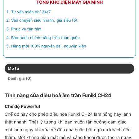
TỔNG KHO ĐIỆN MÁY GIA MINH
Tư vấn miễn phí 24/7
Vận chuyển siêu nhanh, giá siêu tốt
Phục vụ tận tâm
Bảo hành chính hãng trên toàn quốc
Hàng mới 100% nguyên đai, nguyên kiện
Mô tả
Đánh giá (0)
Tính năng của điều hoà âm trần Funiki CH24
Chế độ Powerful
Chế độ này cho phép điều hòa Funiki CH24 làm nóng hay lạnh
thật nhanh. Thật lý tưởng khi bạn muốn tận hưởng cảm giác
mát lạnh ngay khi vừa về đến nhà hoặc bất ngờ có khách đến
thăm. Một không gian mát mẻ và sảng khoái được tạo ra ngay