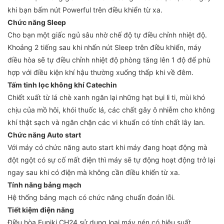
khi bạn bấm nút Powerful trên điều khiển từ xa.
Chức năng Sleep
Cho bạn một giấc ngủ sâu nhờ chế độ tự điều chỉnh nhiệt độ.
Khoảng 2 tiếng sau khi nhấn nút Sleep trên điều khiển, máy
điều hòa sẽ tự điều chỉnh nhiệt độ phòng tăng lên 1 độ để phù
hợp với điều kiện khí hậu thường xuống thấp khi về đêm.
Tấm tinh lọc không khí Catechin
Chiết xuất từ lá chè xanh ngăn lại những hạt bụi li ti, mùi khó
chịu của mồ hôi, khói thuốc lá, các chất gây ô nhiễm cho không
khí thật sạch và ngăn chặn các vi khuẩn có tính chất lây lan.
Chức năng Auto start
Với máy có chức năng auto start khi máy đang hoạt động mà
đột ngột có sự cố mất điện thì máy sẽ tự động hoạt động trở lại
ngay sau khi có điện mà không cần điều khiển từ xa.
Tính năng bảng mạch
Hệ thống bảng mạch có chức năng chuẩn đoán lỗi.
Tiết kiệm điện năng
Điều hòa Funiki CH24 sử dụng loại máy nén có hiệu suất