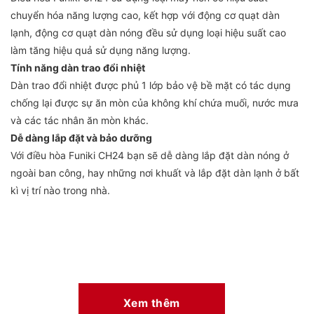
chuyển hóa năng lượng cao, kết hợp với động cơ quạt dàn
lạnh, động cơ quạt dàn nóng đều sử dụng loại hiệu suất cao
làm tăng hiệu quả sử dụng năng lượng.
Tính năng dàn trao đổi nhiệt
Dàn trao đổi nhiệt được phủ 1 lớp bảo vệ bề mặt có tác dụng
chống lại được sự ăn mòn của không khí chứa muối, nước mưa
và các tác nhân ăn mòn khác.
Dễ dàng lắp đặt và bảo dưỡng
Với điều hòa Funiki CH24 bạn sẽ dễ dàng lắp đặt dàn nóng ở
ngoài ban công, hay những nơi khuất và lắp đặt dàn lạnh ở bất
kì vị trí nào trong nhà.
Xem thêm