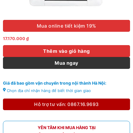
Mua online tiết kiệm 19%
17.170.000
₫
Thêm vào giỏ hàng
Mua ngay
Giá đã bao gồm vận chuyển trong nội thành Hà Nội:
Chọn địa chỉ nhận hàng để biết thời gian giao
Hỗ trợ tư vấn: 0867.16.9693
YÊN TÂM KHI MUA HÀNG TẠI