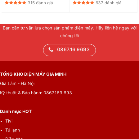
315 đánh giá
637 đánh giá
Bạn cần tư vấn lựa chọn sản phẩm điện máy. Hãy liên hệ ngay với
chúng tôi
0867.16.9693
TỔNG KHO ĐIỆN MÁY GIA MINH
Gia Lâm - Hà Nội
Kỹ thuật & Bảo hành: 0867.169.693
Danh mục HOT
Tivi
Tủ lạnh