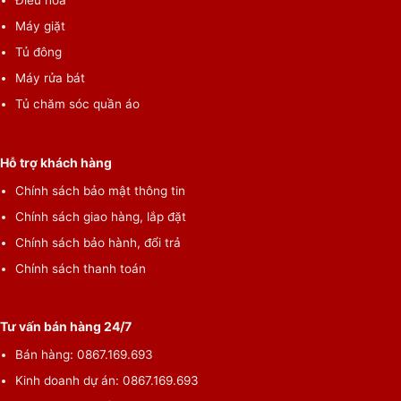
Điều hòa
Máy giặt
Tủ đông
Máy rửa bát
Tủ chăm sóc quần áo
Hỗ trợ khách hàng
Chính sách bảo mật thông tin
Chính sách giao hàng, lắp đặt
Chính sách bảo hành, đổi trả
Chính sách thanh toán
Tư vấn bán hàng 24/7
Bán hàng: 0867.169.693
Kinh doanh dự án: 0867.169.693