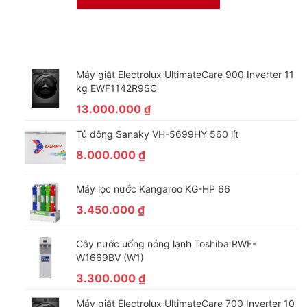
Máy giặt Electrolux UltimateCare 900 Inverter 11
kg EWF1142R9SC
13.000.000
₫
Tủ đông Sanaky VH-5699HY 560 lít
8.000.000
₫
Máy lọc nước Kangaroo KG-HP 66
3.450.000
₫
Cây nước uống nóng lạnh Toshiba RWF-
W1669BV (W1)
3.300.000
₫
Máy giặt Electrolux UltimateCare 700 Inverter 10