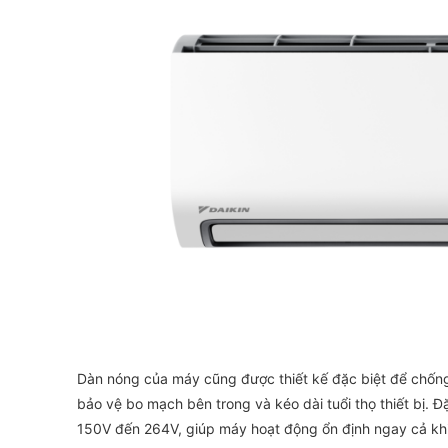
Dàn nóng của máy cũng được thiết kế đặc biệt để chống 
bảo vệ bo mạch bên trong và kéo dài tuổi thọ thiết bị. 
150V đến 264V, giúp máy hoạt động ổn định ngay cả khi