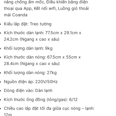
năng chống ẩm mốc, Điều khiển bằng điện
thoại qua App, Kết nối wifi, Luồng gió thoải
mái Coanda
Kiểu lắp đặt: Treo tường
Kích thước dàn lạnh: 77.5cm x 29.1cm x
24.2cm (Ngang x cao x sâu)
Khối lượng dàn lạnh: 9kg
Kích thước dàn nóng: 67.5cm x 55cm x
28.4cm (Ngang x cao x sâu)
Khối lượng dàn nóng: 27kg
Nguồn điện áp: 220V/50Hz
Dòng điện vào: Dàn lạnh
Kích thước ống đồng (lỏng/gas): 6/12
Chiều cao lắp đặt tối đa giữa cục nóng – lạnh:
12m