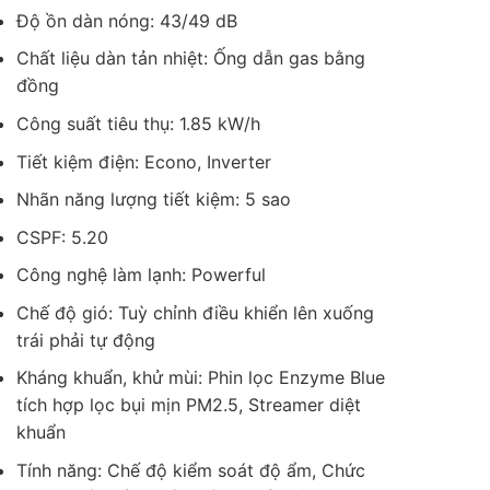
Độ ồn dàn nóng: 43/49 dB
Chất liệu dàn tản nhiệt: Ống dẫn gas bằng
đồng
Công suất tiêu thụ: 1.85 kW/h
Tiết kiệm điện: Econo, Inverter
Nhãn năng lượng tiết kiệm: 5 sao
CSPF: 5.20
Công nghệ làm lạnh: Powerful
Chế độ gió: Tuỳ chỉnh điều khiển lên xuống
trái phải tự động
Kháng khuẩn, khử mùi: Phin lọc Enzyme Blue
tích hợp lọc bụi mịn PM2.5, Streamer diệt
khuẩn
Tính năng: Chế độ kiểm soát độ ẩm, Chức