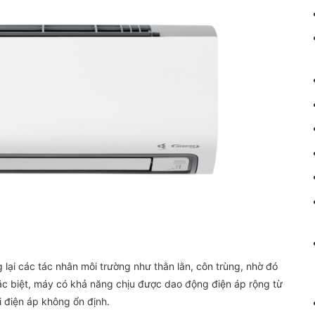
lại các tác nhân môi trường như thằn lằn, côn trùng, nhờ đó
Đặc biệt, máy có khả năng chịu được dao động điện áp rộng từ
 điện áp không ổn định.