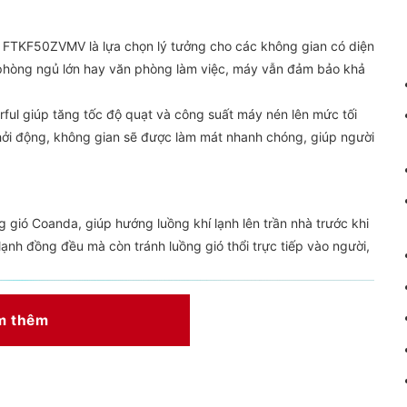
n FTKF50ZVMV là lựa chọn lý tưởng cho các không gian có diện
 phòng ngủ lớn hay văn phòng làm việc, máy vẫn đảm bảo khả
ful giúp tăng tốc độ quạt và công suất máy nén lên mức tối
i khởi động, không gian sẽ được làm mát nhanh chóng, giúp người
gió Coanda, giúp hướng luồng khí lạnh lên trần nhà trước khi
ạnh đồng đều mà còn tránh luồng gió thổi trực tiếp vào người,
m thêm