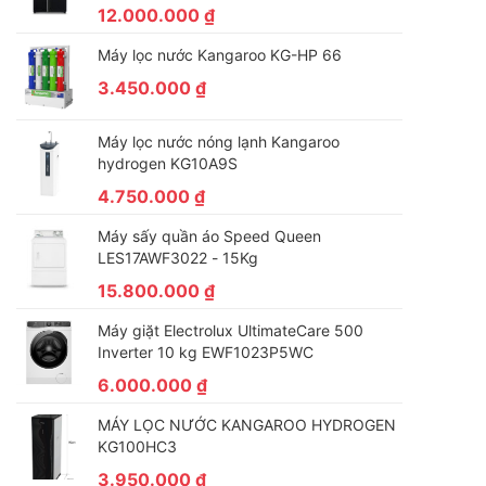
12.000.000
₫
Máy lọc nước Kangaroo KG-HP 66
3.450.000
₫
Máy lọc nước nóng lạnh Kangaroo
hydrogen KG10A9S
4.750.000
₫
Máy sấy quần áo Speed Queen
LES17AWF3022 - 15Kg
15.800.000
₫
Máy giặt Electrolux UltimateCare 500
Inverter 10 kg EWF1023P5WC
6.000.000
₫
MÁY LỌC NƯỚC KANGAROO HYDROGEN
KG100HC3
3.950.000
₫