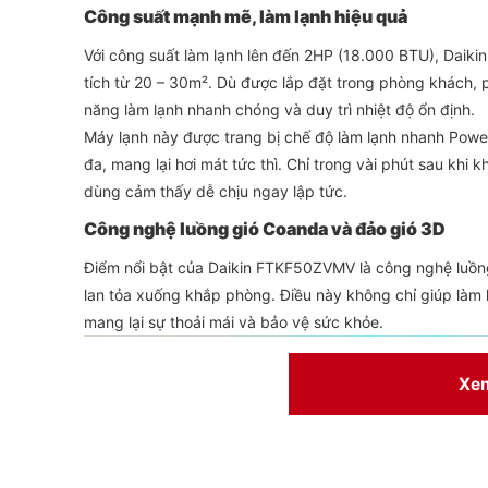
Công suất mạnh mẽ, làm lạnh hiệu quả
Với công suất làm lạnh lên đến 2HP (18.000 BTU), Daiki
tích từ 20 – 30m². Dù được lắp đặt trong phòng khách,
năng làm lạnh nhanh chóng và duy trì nhiệt độ ổn định.
Máy lạnh này được trang bị chế độ làm lạnh nhanh Power
đa, mang lại hơi mát tức thì. Chỉ trong vài phút sau kh
dùng cảm thấy dễ chịu ngay lập tức.
Công nghệ luồng gió Coanda và đảo gió 3D
Điểm nổi bật của Daikin FTKF50ZVMV là công nghệ luồng 
lan tỏa xuống khắp phòng. Điều này không chỉ giúp làm l
mang lại sự thoải mái và bảo vệ sức khỏe.
Xe