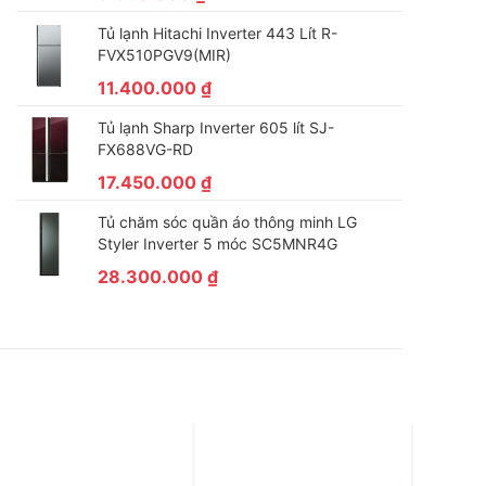
Tủ lạnh Hitachi Inverter 443 Lít R-
FVX510PGV9(MIR)
11.400.000
₫
Tủ lạnh Sharp Inverter 605 lít SJ-
FX688VG-RD
17.450.000
₫
Tủ chăm sóc quần áo thông minh LG
Styler Inverter 5 móc SC5MNR4G
28.300.000
₫