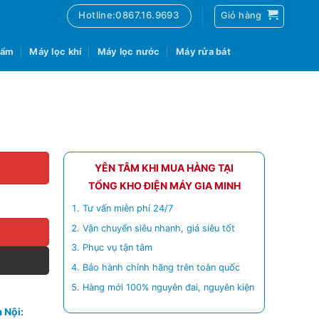
Hotline:0867.16.9693
Giỏ hàng
 ẩm
Máy lọc khí
Máy lọc nước
Máy rửa bát
YÊN TÂM KHI MUA HÀNG TẠI
TỔNG KHO ĐIỆN MÁY GIA MINH
Tư vấn miễn phí 24/7
Vận chuyển siêu nhanh, giá siêu tốt
Phục vụ tận tâm
Bảo hành chính hãng trên toàn quốc
Hàng mới 100% nguyên đai, nguyên kiện
 Nội: