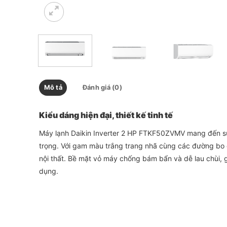
Mô tả
Đánh giá (0)
Kiểu dáng hiện đại, thiết kế tinh tế
Máy lạnh Daikin Inverter 2 HP FTKF50ZVMV mang đến sự 
trọng. Với gam màu trắng trang nhã cùng các đường bo 
nội thất. Bề mặt vỏ máy chống bám bẩn và dễ lau chùi, g
dụng.