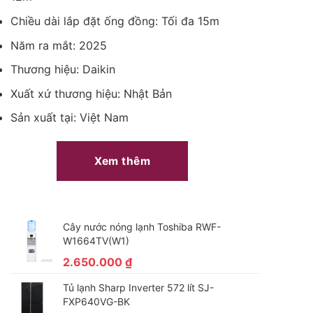
Chiều dài lắp đặt ống đồng: Tối đa 15m
Năm ra mắt: 2025
Thương hiệu: Daikin
Xuất xứ thương hiệu: Nhật Bản
Sản xuất tại: Việt Nam
Xem thêm
Cây nước nóng lạnh Toshiba RWF-
W1664TV(W1)
2.650.000
₫
Tủ lạnh Sharp Inverter 572 lít SJ-
FXP640VG-BK