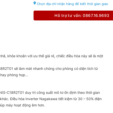
Chọn địa chỉ nhận hàng để biết thời gian giao
Hỗ trợ tư vấn: 0867.16.9693
, khỏe khoắn với ưu thế giá rẻ, chiếc điều hòa này sẽ là một
8R2T01 sẽ làm mát nhanh chóng cho phòng có diện tích từ
c hay phòng họp…
S-C18R2T01 duy trì công suất mô tơ ổn định theo thời gian
 khác. Điều hòa Inverter Nagakawa tiết kiệm từ 30 – 50% điện
 giúp máy hoạt động êm hơn.