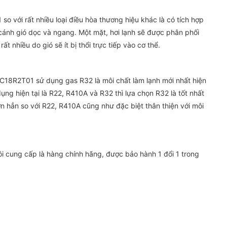
 với rất nhiều loại điều hòa thương hiệu khác là có tích hợp
cánh gió dọc và ngang. Một mặt, hơi lạnh sẽ được phân phối
t nhiều do gió sẽ ít bị thổi trực tiếp vào cơ thể.
C18R2T01 sử dụng gas R32 là môi chất làm lạnh mới nhất hiện
dụng hiện tại là R22, R410A và R32 thì lựa chọn R32 là tốt nhất
ơn hẳn so với R22, R410A cũng như đặc biệt thân thiện với môi
 cung cấp là hàng chính hãng, được bảo hành 1 đổi 1 trong