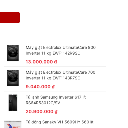
Máy giặt Electrolux UltimateCare 900
Inverter 11 kg EWF1142R9SC
13.000.000
₫
Máy giặt Electrolux UltimateCare 700
Inverter 11 kg EWF1143R7SC
9.040.000
₫
Tủ lạnh Samsung Inverter 617 lít
RS64R53012C/SV
20.900.000
₫
Tủ đông Sanaky VH-5699HY 560 lít