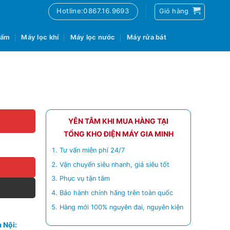
Hotline:0867.16.9693
Giỏ hàng
 ẩm
Máy lọc khí
Máy lọc nước
Máy rửa bát
YÊN TÂM KHI MUA HÀNG TẠI
TỔNG KHO ĐIỆN MÁY GIA MINH
Tư vấn miễn phí 24/7
Vận chuyển siêu nhanh, giá siêu tốt
Phục vụ tận tâm
Bảo hành chính hãng trên toàn quốc
Hàng mới 100% nguyên đai, nguyên kiện
 Nội: