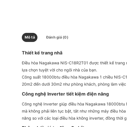
Mô tả
Đánh giá (0)
Thiết kế trang nhã
Điều hòa Nagakawa NIS-C18R2T01 được thiết kế trang nhã
lựa chọn tuyệt vời cho ngôi nhà của bạn.
Công suất 18000btu điều hòa Nagakawa 1 chiều NIS-C1
20m2 đến dưới 30m2 như phòng khách, phòng làm việ
Công nghệ Inverter tiết kiệm điện năng
Công nghệ Inverter giúp điều hòa Nagakawa 18000btu NI
mà không phải liên tục bật, tắt như những máy điều hòa
năng so với các loại điều hòa không inverter, đồng thời