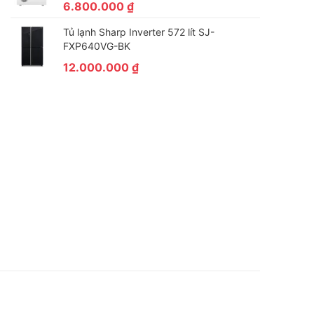
6.800.000
₫
Tủ lạnh Sharp Inverter 572 lít SJ-
FXP640VG-BK
12.000.000
₫