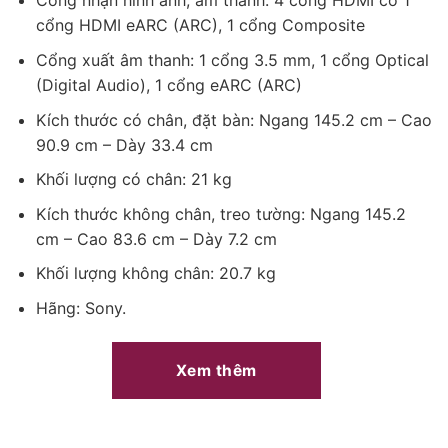
Cổng nhận hình ảnh, âm thanh: 4 cổng HDMI có 1
cổng HDMI eARC (ARC), 1 cổng Composite
Cổng xuất âm thanh: 1 cổng 3.5 mm, 1 cổng Optical
(Digital Audio), 1 cổng eARC (ARC)
Kích thước có chân, đặt bàn: Ngang 145.2 cm – Cao
90.9 cm – Dày 33.4 cm
Khối lượng có chân: 21 kg
Kích thước không chân, treo tường: Ngang 145.2
cm – Cao 83.6 cm – Dày 7.2 cm
Khối lượng không chân: 20.7 kg
Hãng: Sony.
Xem thêm