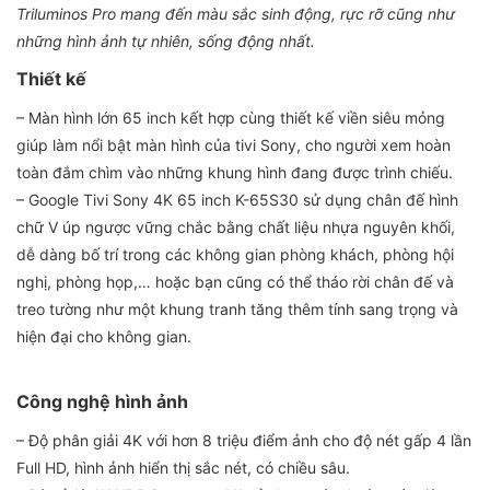
Triluminos Pro mang đến màu sắc sinh động, rực rỡ cũng như
những hình ảnh tự nhiên, sống động nhất.
Thiết kế
– Màn hình lớn 65 inch kết hợp cùng thiết kế viền siêu mỏng
giúp làm nổi bật màn hình của tivi Sony, cho người xem hoàn
toàn đắm chìm vào những khung hình đang được trình chiếu.
– Google Tivi Sony 4K 65 inch K-65S30 sử dụng chân đế hình
chữ V úp ngược vững chắc bằng chất liệu nhựa nguyên khối,
dễ dàng bố trí trong các không gian phòng khách, phòng hội
nghị, phòng họp,… hoặc bạn cũng có thể tháo rời chân đế và
treo tường như một khung tranh tăng thêm tính sang trọng và
hiện đại cho không gian.
Công nghệ hình ảnh
– Độ phân giải 4K với hơn 8 triệu điểm ảnh cho độ nét gấp 4 lần
Full HD, hình ảnh hiển thị sắc nét, có chiều sâu.