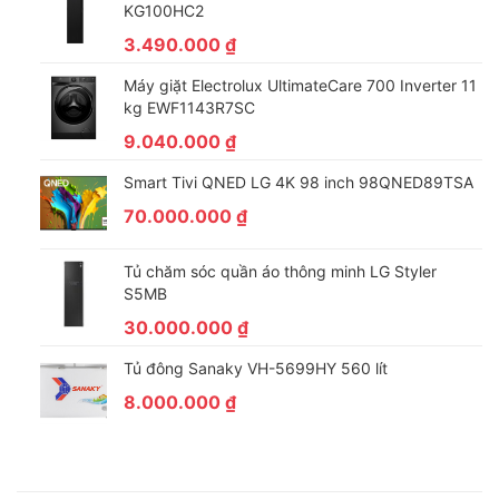
KG100HC2
3.490.000
₫
Máy giặt Electrolux UltimateCare 700 Inverter 11
kg EWF1143R7SC
9.040.000
₫
Smart Tivi QNED LG 4K 98 inch 98QNED89TSA
70.000.000
₫
Tủ chăm sóc quần áo thông minh LG Styler
S5MB
30.000.000
₫
Tủ đông Sanaky VH-5699HY 560 lít
8.000.000
₫