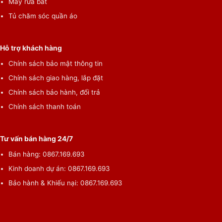
Máy rửa bát
Tủ chăm sóc quần áo
Hỗ trợ khách hàng
Chính sách bảo mật thông tin
Chính sách giao hàng, lắp đặt
Chính sách bảo hành, đổi trả
Chính sách thanh toán
Tư vấn bán hàng 24/7
Bán hàng: 0867.169.693
Kinh doanh dự án: 0867.169.693
Bảo hành & Khiếu nại: 0867.169.693