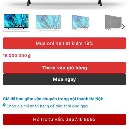
Mua online tiết kiệm 19%
16.000.000
₫
Thêm vào giỏ hàng
Mua ngay
Giá đã bao gồm vận chuyển trong nội thành Hà Nội:
Chọn địa chỉ nhận hàng để biết thời gian giao
Hỗ trợ tư vấn: 0867.16.9693