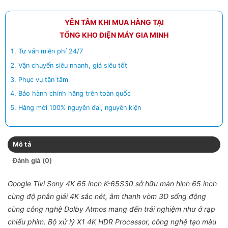
YÊN TÂM KHI MUA HÀNG TẠI
TỔNG KHO ĐIỆN MÁY GIA MINH
Tư vấn miễn phí 24/7
Vận chuyển siêu nhanh, giá siêu tốt
Phục vụ tận tâm
Bảo hành chính hãng trên toàn quốc
Hàng mới 100% nguyên đai, nguyên kiện
Mô tả
Đánh giá (0)
Google Tivi Sony 4K 65 inch K-65S30 sở hữu màn hình 65 inch
cùng độ phân giải 4K sắc nét, âm thanh vòm 3D sống động
cùng công nghệ Dolby Atmos mang đến trải nghiệm như ở rạp
chiếu phim. Bộ xử lý X1 4K HDR Processor, công nghệ tạo màu