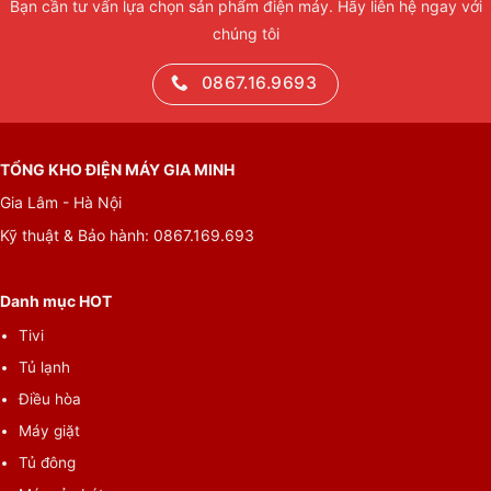
Bạn cần tư vấn lựa chọn sản phẩm điện máy. Hãy liên hệ ngay với
chúng tôi
0867.16.9693
TỔNG KHO ĐIỆN MÁY GIA MINH
Gia Lâm - Hà Nội
Kỹ thuật & Bảo hành: 0867.169.693
Danh mục HOT
Tivi
Tủ lạnh
Điều hòa
Máy giặt
Tủ đông