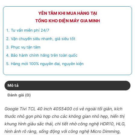
YÊN TÂM KHI MUA HÀNG TẠI
TỔNG KHO ĐIỆN MÁY GIA MINH
Tư vấn miễn phí 24/7
Vận chuyển siêu nhanh, giá siêu tốt
Phục vụ tận tâm
Bảo hành chính hãng trên toàn quốc
Hàng mới 100% nguyên đai, nguyên kiện
Mô tả
Đánh giá (0)
Google Tivi TCL 40 inch 40S5400 có vẻ ngoài tối giản, kích
thước nhỏ gọn phù hợp cho các không gian nhỏ hẹp, hiển thị
khung hình giàu sắc thái, chi tiết nhờ công nghệ HDR10, HLG,
hình ảnh rõ ràng, sống động với công nghệ Micro Dimming,