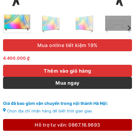
Mua online tiết kiệm 19%
4.400.000
₫
Thêm vào giỏ hàng
Mua ngay
Giá đã bao gồm vận chuyển trong nội thành Hà Nội:
Chọn địa chỉ nhận hàng để biết thời gian giao
Hỗ trợ tư vấn: 0867.16.9693