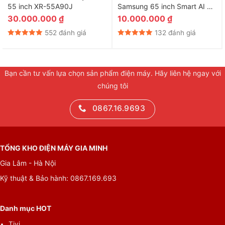
55 inch XR-55A90J
Samsung 65 inch Smart AI TV
65QN70F
30.000.000
₫
10.000.000
₫
552 đánh giá
132 đánh giá
Bạn cần tư vấn lựa chọn sản phẩm điện máy. Hãy liên hệ ngay với
chúng tôi
Nhìn chung, Google Tivi TCL 40 inch 40S5400 hỗ trợ nhiều
0867.16.9693
công nghệ hình ảnh, âm thanh tân tiến như HDR10, Micro
Dimming, Smart HDR, Dolby Audio,… mang đến cho bạn trải
nghiệm nghe nhìn tuyệt vời, khám phá thế giới giải trí thú vị hơn
TỔNG KHO ĐIỆN MÁY GIA MINH
mỗi ngày với hệ điều hành Google TV, tìm kiếm bằng giọng nói
Gia Lâm - Hà Nội
với remote có micro và Google Assistant.
Kỹ thuật & Bảo hành: 0867.169.693
Danh mục HOT
Tivi