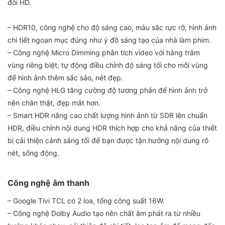
đôi HD.
– HDR10, công nghệ cho độ sáng cao, màu sắc rực rỡ, hình ảnh
chi tiết ngoạn mục đúng như ý đồ sáng tạo của nhà làm phim.
– Công nghệ Micro Dimming phân tích video với hàng trăm
vùng riêng biệt, tự động điều chỉnh độ sáng tối cho mỗi vùng
để hình ảnh thêm sắc sảo, nét đẹp.
– Công nghệ HLG tăng cường độ tương phản để hình ảnh trở
nên chân thật, đẹp mắt hơn.
– Smart HDR nâng cao chất lượng hình ảnh từ SDR lên chuẩn
HDR, điều chỉnh nội dung HDR thích hợp cho khả năng của thiết
bị cải thiện cảnh sáng tối để bạn được tận hưởng nội dung rõ
nét, sống động.
Công nghệ âm thanh
– Google Tivi TCL có 2 loa, tổng công suất 16W.
– Công nghệ Dolby Audio tạo nên chất âm phát ra từ nhiều