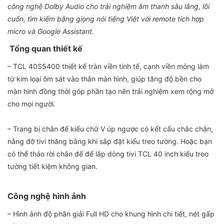
công nghệ Dolby Audio cho trải nghiệm âm thanh sâu lắng, lôi
cuốn, tìm kiếm bằng giọng nói tiếng Việt với remote tích hợp
micro và Google Assistant.
Tổng quan thiết kế
– TCL 40S5400 thiết kế tràn viền tinh tế, cạnh viền mỏng làm
từ kim loại ôm sát vào thân màn hình, giúp tăng độ bền cho
màn hình đồng thời góp phần tạo nên trải nghiệm xem rộng mở
cho mọi người.
– Trang bị chân đế kiểu chữ V úp ngược có kết cấu chắc chắn,
nâng đỡ tivi thăng bằng khi sắp đặt kiểu treo tường. Hoặc bạn
có thể tháo rời chân đế để lắp dòng tivi TCL 40 inch kiểu treo
tường tiết kiệm không gian.
Công nghệ hình ảnh
– Hình ảnh độ phân giải Full HD cho khung hình chi tiết, nét gấp