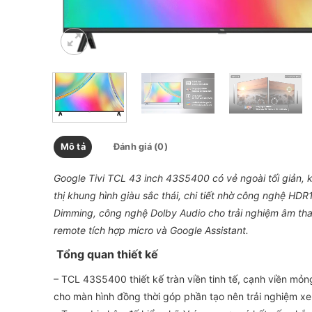
Mô tả
Đánh giá (0)
Google Tivi TCL 43 inch 43S5400 có vẻ ngoài tối giản, 
thị khung hình giàu sắc thái, chi tiết nhờ công nghệ HD
Dimming, công nghệ Dolby Audio cho trải nghiệm âm thanh
remote tích hợp micro và Google Assistant.
Tổng quan thiết kế
– TCL 43S5400 thiết kế tràn viền tinh tế, cạnh viền mỏn
cho màn hình đồng thời góp phần tạo nên trải nghiệm x