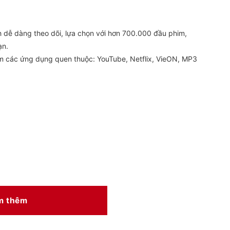
 dễ dàng theo dõi, lựa chọn với hơn 700.000 đầu phim,
ạn.
m các ứng dụng quen thuộc: YouTube, Netflix, VieON, MP3
m thêm