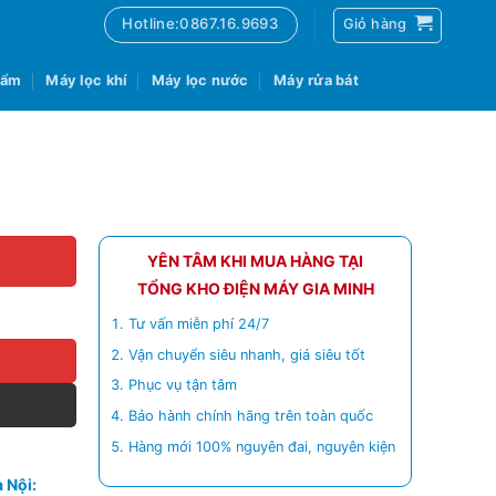
Hotline:0867.16.9693
Giỏ hàng
 ẩm
Máy lọc khí
Máy lọc nước
Máy rửa bát
YÊN TÂM KHI MUA HÀNG TẠI
TỔNG KHO ĐIỆN MÁY GIA MINH
Tư vấn miễn phí 24/7
Vận chuyển siêu nhanh, giá siêu tốt
Phục vụ tận tâm
Bảo hành chính hãng trên toàn quốc
Hàng mới 100% nguyên đai, nguyên kiện
 Nội: