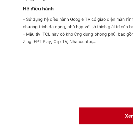
Hệ điều hành
– Sử dụng hệ điều hành Google TV có giao diện màn hình
chương trình đa dạng, phù hợp với sở thích giải trí của b
– Mẫu tivi TCL này có kho ứng dụng phong phú, bao gồ
Zing, FPT Play, Clip TV, Nhaccuatui,…
Xe