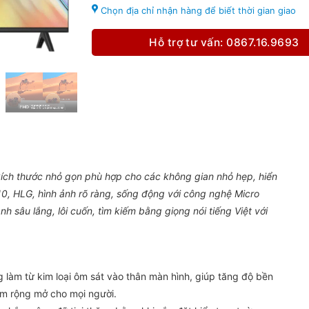
Chọn địa chỉ nhận hàng để biết thời gian giao
Hỗ trợ tư vấn: 0867.16.9693
kích thước nhỏ gọn phù hợp cho các không gian nhỏ hẹp, hiển
R10, HLG, hình ảnh rõ ràng, sống động với công nghệ Micro
 sâu lắng, lôi cuốn, tìm kiếm bằng giọng nói tiếng Việt với
g làm từ kim loại ôm sát vào thân màn hình, giúp tăng độ bền
em rộng mở cho mọi người.