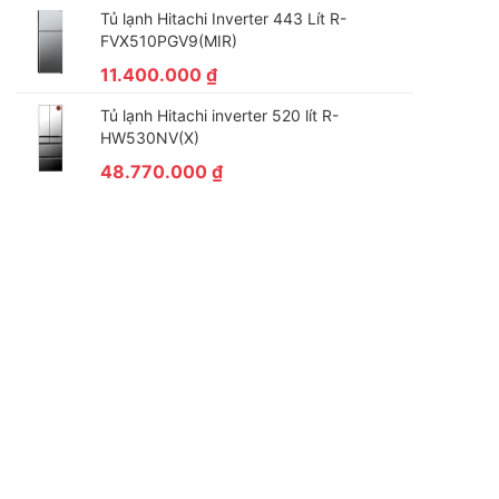
Tủ lạnh Hitachi Inverter 443 Lít R-
FVX510PGV9(MIR)
11.400.000
₫
Tủ lạnh Hitachi inverter 520 lít R-
HW530NV(X)
48.770.000
₫