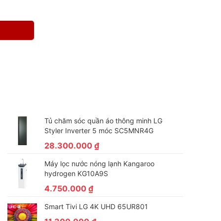
Tủ chăm sóc quần áo thông minh LG
Styler Inverter 5 móc SC5MNR4G
28.300.000
₫
Máy lọc nước nóng lạnh Kangaroo
hydrogen KG10A9S
4.750.000
₫
Smart Tivi LG 4K UHD 65UR801