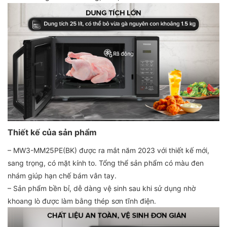
Thiết kế của sản phẩm
– MW3-MM25PE(BK) được ra mắt năm 2023 với thiết kế mới,
sang trọng, có mặt kính to. Tổng thể sản phẩm có màu đen
nhám giúp hạn chế bám vân tay.
– Sản phẩm bền bỉ, dễ dàng vệ sinh sau khi sử dụng nhờ
khoang lò được làm bằng thép sơn tĩnh điện.