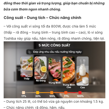
đông theo thời gian và trọng lượng, giúp bạn chuẩn bị những
bữa cơm thơm ngon nhanh chóng.
Công suất – Dung tích – Chức năng chính
– Với công suất vi sóng tối đa 800W, được chia làm 5 mức
(thấp – rã đông – trung bình – trung bình cao – cao), lò vi sóng
Toshiba này giúp nấu, hâm nóng, rã đông nhanh chóng, tiện lợi.
– Dung tích 25 lít, có thể bỏ vừa gà nguyên con khoảng 1.5 kg.
– Chức năng chính: rã đông, hâm, nấu.