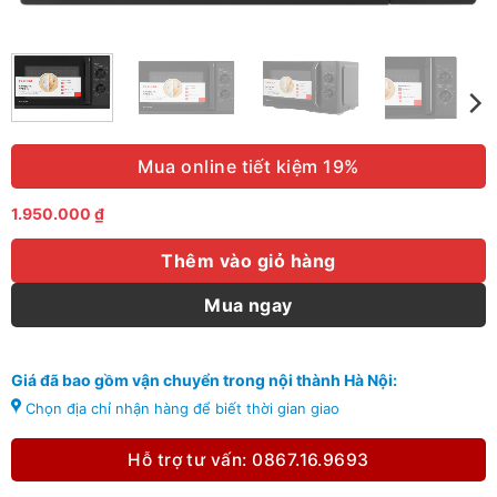
Mua online tiết kiệm 19%
1.950.000
₫
Thêm vào giỏ hàng
Mua ngay
Giá đã bao gồm vận chuyển trong nội thành Hà Nội:
Chọn địa chỉ nhận hàng để biết thời gian giao
Hỗ trợ tư vấn: 0867.16.9693