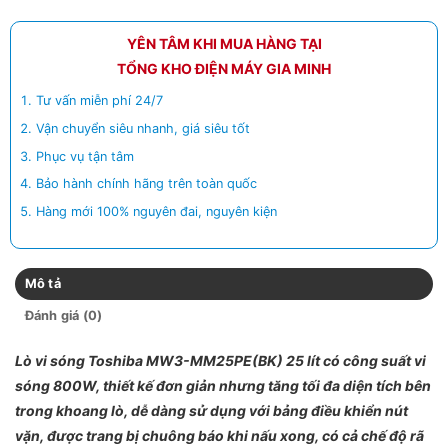
YÊN TÂM KHI MUA HÀNG TẠI
TỔNG KHO ĐIỆN MÁY GIA MINH
Tư vấn miễn phí 24/7
Vận chuyển siêu nhanh, giá siêu tốt
Phục vụ tận tâm
Bảo hành chính hãng trên toàn quốc
Hàng mới 100% nguyên đai, nguyên kiện
Mô tả
Đánh giá (0)
Lò vi sóng Toshiba MW3-MM25PE(BK) 25 lít có công suất vi
sóng 800W, thiết kế đơn giản nhưng tăng tối đa diện tích bên
trong khoang lò, dễ dàng sử dụng với bảng điều khiển nút
vặn
, được trang bị chuông báo khi nấu xong, có cả chế độ rã