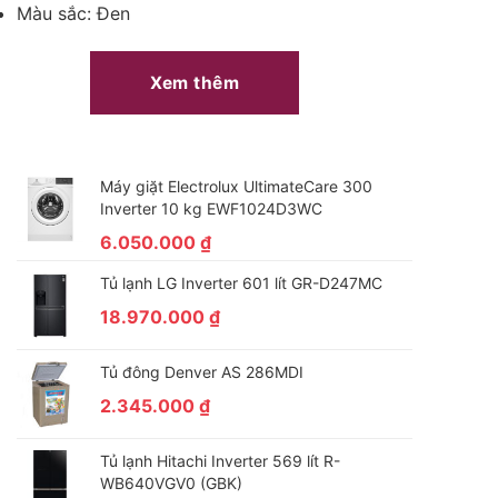
Màu sắc: Đen
Xem thêm
Máy giặt Electrolux UltimateCare 300
Inverter 10 kg EWF1024D3WC
6.050.000
₫
Tủ lạnh LG Inverter 601 lít GR-D247MC
18.970.000
₫
Tủ đông Denver AS 286MDI
2.345.000
₫
Tủ lạnh Hitachi Inverter 569 lít R-
WB640VGV0 (GBK)