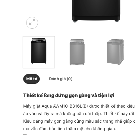
Mô tả
Đánh giá (0)
Thiết kế lồng đứng gọn gàng và tiện lợi
Máy giặt Aqua AWM10-B316L(B) được thiết kế theo kiểu
áo vào và lấy ra mà không cần cúi thấp. Thiết kế này rất
Kiểu dáng máy gọn gàng cùng màu sắc trang nhã giúp dễ
mà vẫn đảm bảo tính thẩm mỹ cho không gian.