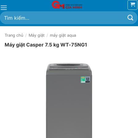
Bỏ
qua
Tìm
nội
kiếm:
dung
Trang chủ
/
Máy giặt
/
máy giặt aqua
Máy giặt Casper 7.5 kg WT-75NG1