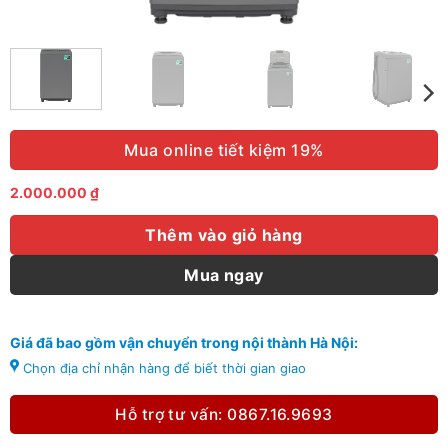
Mua online tiết kiệm 19%
2.000.000
₫
Thêm vào giỏ hàng
Mua ngay
Giá đã bao gồm vận chuyển trong nội thành Hà Nội:
Chọn địa chỉ nhận hàng để biết thời gian giao
Hỗ trợ tư vấn: 0867.16.9693