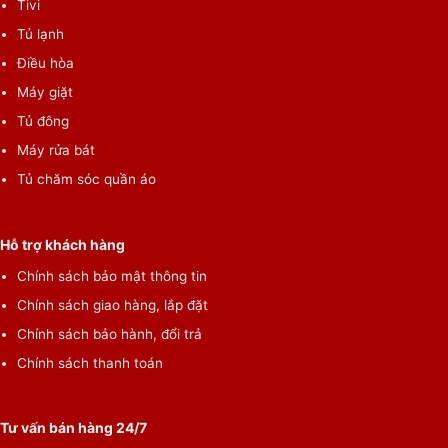
Tivi
Tủ lạnh
Điều hòa
Máy giặt
Tủ đông
Máy rửa bát
Tủ chăm sóc quần áo
Hỗ trợ khách hàng
Chính sách bảo mật thông tin
Chính sách giao hàng, lắp đặt
Tổng quan
Loại máy giặt:
Chính sách bảo hành, đổi trả
Cửa trên
Chính sách thanh toán
Lồng giặt:
Lồng đứng
Tư vấn bán hàng 24/7