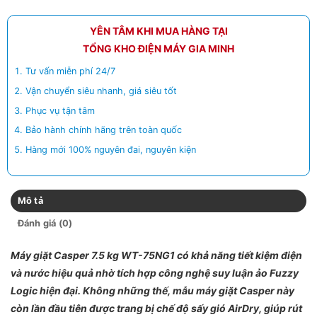
YÊN TÂM KHI MUA HÀNG TẠI
TỔNG KHO ĐIỆN MÁY GIA MINH
Tư vấn miễn phí 24/7
Vận chuyển siêu nhanh, giá siêu tốt
Phục vụ tận tâm
Bảo hành chính hãng trên toàn quốc
Hàng mới 100% nguyên đai, nguyên kiện
Mô tả
Đánh giá (0)
Máy giặt Casper 7.5 kg WT-75NG1 có khả năng tiết kiệm điện
và nước hiệu quả nhờ tích hợp công nghệ suy luận ảo Fuzzy
Logic hiện đại. Không những thế, mẫu máy giặt Casper này
còn lần đầu tiên được trang bị chế độ sấy gió AirDry, giúp rút