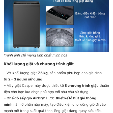
*Hình ảnh chỉ mang tính chất minh họa
Khối lượng giặt và chương trình giặt
– Với khối lượng giặt
7.5 kg
, sản phẩm phù hợp cho gia đình
từ
2 – 3 người sử dụng
.
– Máy giặt Casper này được thiết kế
8 chương trình giặt
, thuận
tiện cho bạn lựa chọn phù hợp với nhu cầu sử dụng.
–
Chế độ sấy gió AirDry
: Được
thiết kế lỗ hút gió thông
minh
nằm ở phần nắp máy, tạo điều kiện cho luồng gió đi vào
mạnh mẽ trong suốt quá trình lồng giặt đang quay siêu tốc.