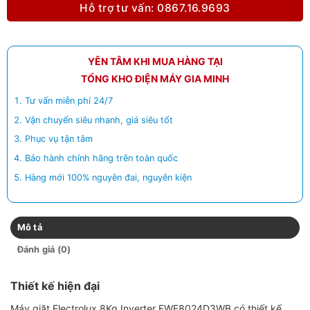
Hỗ trợ tư vấn: 0867.16.9693
YÊN TÂM KHI MUA HÀNG TẠI
TỔNG KHO ĐIỆN MÁY GIA MINH
Tư vấn miễn phí 24/7
Vận chuyển siêu nhanh, giá siêu tốt
Phục vụ tận tâm
Bảo hành chính hãng trên toàn quốc
Hàng mới 100% nguyên đai, nguyên kiện
Mô tả
Đánh giá (0)
Thiết kế hiện đại
Máy giặt Electrolux 8Kg Inverter EWF8024D3WB có thiết kế