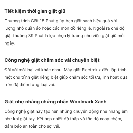
Tiết kiệm thời gian giặt giũ
Chương trình Giặt 15 Phút giúp bạn giặt sạch hiệu quả với
lượng nhỏ quần áo hoặc các món đồ riêng lẻ. Ngoài ra chế độ
giặt thường 39 Phút là lựa chọn lý tưởng cho việc giặt giũ mỗi
ngày.
Công nghệ giặt chăm sóc vải chuyên biệt
Đối với mỗi loại vải khác nhau, Máy giặt Electrolux đều lập trình
một chu trình giặt riêng biệt giúp chăm sóc tối ưu, linh hoạt dựa
trên đặ điểm từng loại vải.
Giặt nhẹ nhàng chứng nhận Woolmark Xanh
Công nghệ giặt này tạo nên những chuyển động nhẹ nhàng êm
như khi giặt tay. Kết hợp nhiệt độ thấp và tốc độ xoay chậm,
đảm bảo an toàn cho sợi vải.