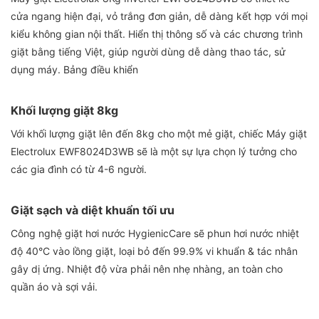
cửa ngang hiện đại, vỏ trắng đơn giản, dễ dàng kết hợp với mọi
kiểu không gian nội thất. Hiển thị thông số và các chương trình
giặt bằng tiếng Việt, giúp người dùng dễ dàng thao tác, sử
dụng máy. Bảng điều khiển
Khối lượng giặt 8kg
Với khối lượng giặt lên đến 8kg cho một mẻ giặt, chiếc Máy giặt
Electrolux EWF8024D3WB sẽ là một sự lựa chọn lý tưởng cho
các gia đình có từ 4-6 người.
Giặt sạch và diệt khuẩn tối ưu
Công nghệ giặt hơi nước HygienicCare sẽ phun hơi nước nhiệt
độ 40°C vào lồng giặt, loại bỏ đến 99.9% vi khuẩn & tác nhân
gây dị ứng. Nhiệt độ vừa phải nên nhẹ nhàng, an toàn cho
quần áo và sợi vải.