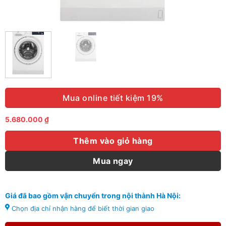
Mua online tiết kiệm 19%
5.680.000
₫
Thêm vào giỏ hàng
Mua ngay
Giá đã bao gồm vận chuyển trong nội thành Hà Nội:
Chọn địa chỉ nhận hàng để biết thời gian giao