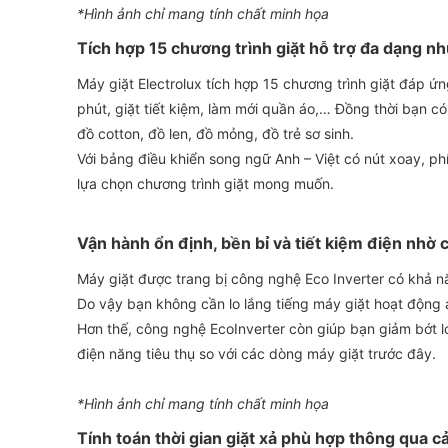
*Hình ảnh chỉ mang tính chất minh họa
Tích hợp 15 chương trình giặt hỗ trợ đa dạng nhu
Máy giặt Electrolux tích hợp 15 chương trình giặt đáp ứn
phút, giặt tiết kiệm, làm mới quần áo,… Đồng thời bạn có
đồ cotton, đồ len, đồ mỏng, đồ trẻ sơ sinh.
Với bảng điều khiển song ngữ Anh – Việt có nút xoay, p
lựa chọn chương trình giặt mong muốn.
Vận hành ổn định, bền bỉ và tiết kiệm điện nhờ
Máy giặt được trang bị công nghệ Eco Inverter có khả n
Do vậy bạn không cần lo lắng tiếng máy giặt hoạt động ả
Hơn thế, công nghệ EcoInverter còn giúp bạn giảm bớt l
điện năng tiêu thụ so với các dòng máy giặt trước đây.
*Hình ảnh chỉ mang tính chất minh họa
Tính toán thời gian giặt xả phù hợp thông qua