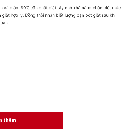
h và giảm 80% cặn chất giặt tẩy nhờ khả năng nhận biết mức
 giặt hợp lý. Đồng thời nhận biết lượng cặn bột giặt sau khi
toàn.
m thêm