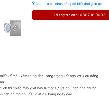
Chọn địa chỉ nhận hàng để biết thời gian giao
Hỗ trợ tư vấn: 0867.16.9693
hiết kế màu xám trung tính, sang trọng kết hợp với kiểu dáng
ian.
iện ích thì chiếc máy giặt này là một sự lựa phù hợp cho những
viên hơn nhưng nhu cầu giặt giũ hàng ngày cao.