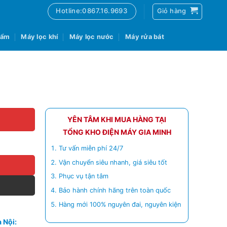
Hotline:0867.16.9693
Giỏ hàng
 ẩm
Máy lọc khí
Máy lọc nước
Máy rửa bát
YÊN TÂM KHI MUA HÀNG TẠI
TỔNG KHO ĐIỆN MÁY GIA MINH
Tư vấn miễn phí 24/7
Vận chuyển siêu nhanh, giá siêu tốt
Phục vụ tận tâm
Bảo hành chính hãng trên toàn quốc
Hàng mới 100% nguyên đai, nguyên kiện
 Nội: