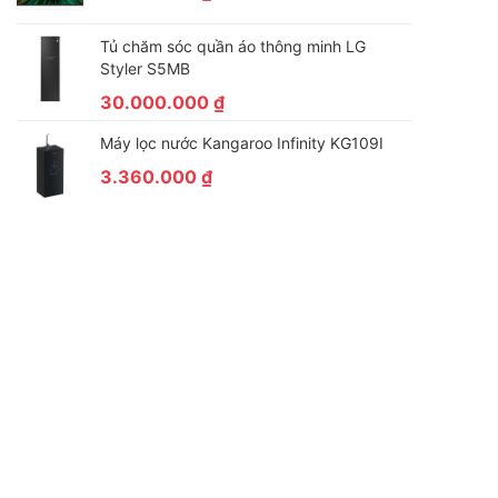
Tủ chăm sóc quần áo thông minh LG
Styler S5MB
30.000.000
₫
Máy lọc nước Kangaroo Infinity KG109I
3.360.000
₫