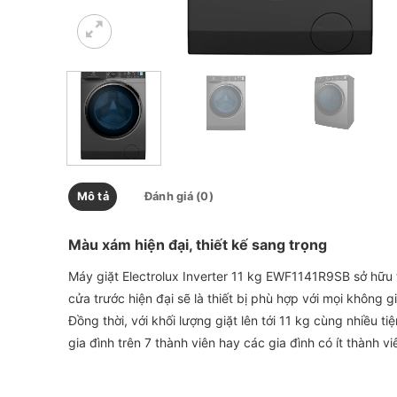
Mô tả
Đánh giá (0)
Màu xám hiện đại, thiết kế sang trọng
Máy giặt Electrolux Inverter 11 kg EWF1141R9SB sở hữu t
cửa trước hiện đại sẽ là thiết bị phù hợp với mọi không g
Đồng thời, với khối lượng giặt lên tới 11 kg cùng nhiều t
gia đình trên 7 thành viên hay các gia đình có ít thành 