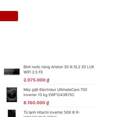
Bình nước nóng Ariston 30 lít SL2 30 LUX
WIFI 2.5 FE
2.075.000
₫
Máy giặt Electrolux UltimateCare 700
Inverter 10 kg EWF1043R7SC
8.160.000
₫
Tủ lạnh Hitachi Inverter 569 lít R-