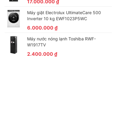
17.000.000
₫
Máy giặt Electrolux UltimateCare 500
Inverter 10 kg EWF1023P5WC
6.000.000
₫
Máy nước nóng lạnh Toshiba RWF-
W1917TV
2.400.000
₫