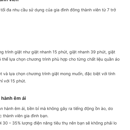
 tối đa nhu cầu sử dụng của gia đình đông thành viên từ 7 trở
g trình giặt như giặt nhanh 15 phút, giặt nhanh 39 phút, giặt
ó thể lựa chọn chương trình phù hợp cho từng chất liệu quần áo
 và lựa chọn chương trình giặt mong muốn, đặc biệt với tính
hỉ với 15 phút.
n hành êm ái
ận hành êm ái, bền bỉ mà không gây ra tiếng động ồn ào, do
 thành viên gia đình bạn.
ới 30 – 35% lượng điện năng tiêu thụ nên bạn sẽ không phải lo