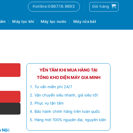
Hotline:0867.16.9693
Giỏ hàng
 ẩm
Máy lọc khí
Máy lọc nước
Máy rửa bát
YÊN TÂM KHI MUA HÀNG TẠI
TỔNG KHO ĐIỆN MÁY GIA MINH
Tư vấn miễn phí 24/7
Vận chuyển siêu nhanh, giá siêu tốt
Phục vụ tận tâm
Bảo hành chính hãng trên toàn quốc
Hàng mới 100% nguyên đai, nguyên kiện
 Nội: