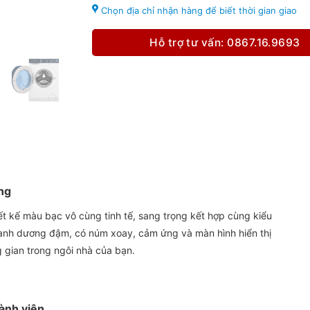
Chọn địa chỉ nhận hàng để biết thời gian giao
Hỗ trợ tư vấn: 0867.16.9693
ọng
ết kế màu bạc vô cùng tinh tế, sang trọng kết hợp cùng kiểu
anh dương đậm, có núm xoay, cảm ứng và màn hình hiển thị
g gian trong ngôi nhà của bạn.
ành viên