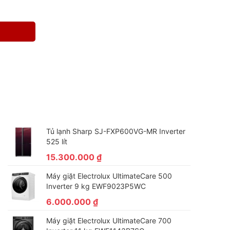
Tủ lạnh Sharp SJ-FXP600VG-MR Inverter
525 lít
15.300.000
₫
Máy giặt Electrolux UltimateCare 500
Inverter 9 kg EWF9023P5WC
6.000.000
₫
Máy giặt Electrolux UltimateCare 700