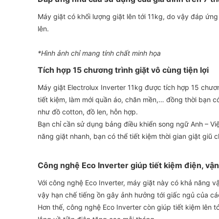
Máy giặt có khối lượng giặt lên tới 11kg, do vậy đáp ứng
lên.
*Hình ảnh chỉ mang tính chất minh họa
Tích hợp 15 chương trình giặt vô cùng tiện lợi
Máy giặt Electrolux Inverter 11kg được tích hợp 15 chươn
tiết kiệm, làm mới quần áo, chăn mền,… đồng thời bạn c
như đồ cotton, đồ len, hỗn hợp.
Bạn chỉ cần sử dụng bảng điều khiển song ngữ Anh – Việt
năng giặt nhanh, bạn có thể tiết kiệm thời gian giặt giũ c
Công nghệ Eco Inverter giúp tiết kiệm điện, vậ
Với công nghệ Eco Inverter, máy giặt này có khả năng v
vậy hạn chế tiếng ồn gây ảnh hưởng tới giấc ngủ của các
Hơn thế, công nghệ Eco Inverter còn giúp tiết kiệm lên t