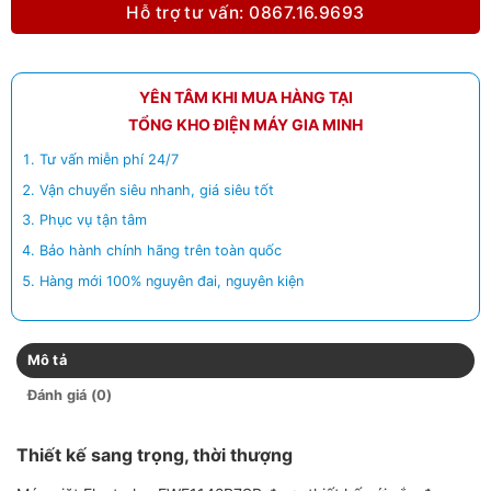
Hỗ trợ tư vấn: 0867.16.9693
YÊN TÂM KHI MUA HÀNG TẠI
TỔNG KHO ĐIỆN MÁY GIA MINH
Tư vấn miễn phí 24/7
Vận chuyển siêu nhanh, giá siêu tốt
Phục vụ tận tâm
Bảo hành chính hãng trên toàn quốc
Hàng mới 100% nguyên đai, nguyên kiện
Mô tả
Đánh giá (0)
Thiết kế sang trọng, thời thượng