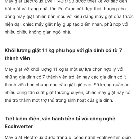
Máy giặt Electrolux EWF1142R7SB được thiết kế với sắc đen
bắt mắt và trang nhã, tôn lên được nét đẹp thời thượng cho
dòng máy giặt phiên bản mới. Với kiểu dáng máy giặt cửa trước
hiện đại, chiếc máy giặt này giúp tạo điểm nhấn, phù hợp với
nhiều chiều không gian ngôi nhà.
Khối lượng giặt 11 kg phù hợp với gia đình có từ 7
thành viên
Máy giặt với khối lượng 11 kg là một sự lựa chọn hợp lý với
những gia đình có 7 thành viên trở lên hay các gia đình có ít
thành viên hơn nhưng nhu cầu giặt giũ cao. Số lượng quần áo
nhiều cùng tần suất giặt thường xuyên, chiếc máy giặt này có
thể trở thành một trợ thủ trong sinh hoạt của gia đình.
Tiết kiệm điện, vận hành bền bỉ với công nghệ
EcoInverter
Máy giặt Electrolux được trang bị công nghệ EcoInverter, giúp