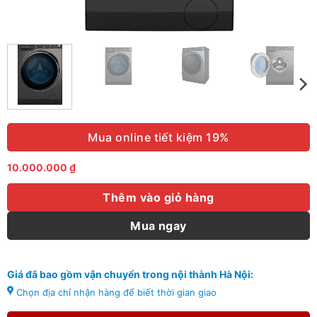
Mua online tiết kiệm 19%
10.000.000
₫
Thêm vào giỏ hàng
Mua ngay
Giá đã bao gồm vận chuyển trong nội thành Hà Nội:
Chọn địa chỉ nhận hàng để biết thời gian giao