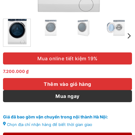
Mua online tiết kiệm 19%
7.200.000
₫
Thêm vào giỏ hàng
Mua ngay
Giá đã bao gồm vận chuyển trong nội thành Hà Nội:
Chọn địa chỉ nhận hàng để biết thời gian giao