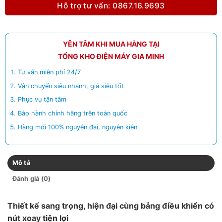
Hỗ trợ tư vấn: 0867.16.9693
YÊN TÂM KHI MUA HÀNG TẠI
TỔNG KHO ĐIỆN MÁY GIA MINH
Tư vấn miễn phí 24/7
Vận chuyển siêu nhanh, giá siêu tốt
Phục vụ tận tâm
Bảo hành chính hãng trên toàn quốc
Hàng mới 100% nguyên đai, nguyên kiện
Mô tả
Đánh giá (0)
Thiết kế sang trọng, hiện đại cùng bảng điều khiển có
nút xoay tiện lợi