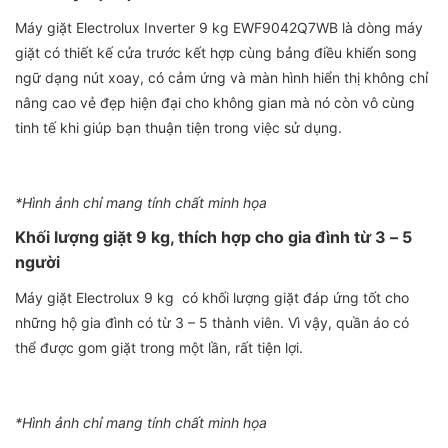
Máy giặt Electrolux Inverter 9 kg EWF9042Q7WB là dòng máy
giặt có thiết kế cửa trước kết hợp cùng bảng điều khiển song
ngữ dạng nút xoay, có cảm ứng và màn hình hiển thị không chỉ
nâng cao vẻ đẹp hiện đại cho không gian mà nó còn vô cùng
tinh tế khi giúp bạn thuận tiện trong việc sử dụng.
*Hình ảnh chỉ mang tính chất minh họa
Khối lượng giặt 9 kg, thích hợp cho gia đình từ 3 – 5
người
Máy giặt Electrolux 9 kg có khối lượng giặt đáp ứng tốt cho
những hộ gia đình có từ 3 – 5 thành viên. Vì vậy, quần áo có
thể được gom giặt trong một lần, rất tiện lợi.
*Hình ảnh chỉ mang tính chất minh họa