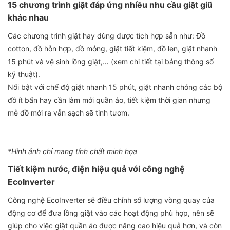
15 chương trình giặt đáp ứng nhiều nhu cầu giặt giũ
khác nhau
Các chương trình giặt hay dùng được tích hợp sẵn như: Đồ
cotton, đồ hỗn hợp, đồ mỏng, giặt tiết kiệm, đồ len, giặt nhanh
15 phút và vệ sinh lồng giặt,… (xem chi tiết tại bảng thông số
kỹ thuật).
Nổi bật với chế độ giặt nhanh 15 phút, giặt nhanh chóng các bộ
đồ ít bẩn hay cần làm mới quần áo, tiết kiệm thời gian nhưng
mẻ đồ mới ra vẫn sạch sẽ tinh tươm.
*Hình ảnh chỉ mang tính chất minh họa
Tiết kiệm nước, điện hiệu quả với công nghệ
EcoInverter
Công nghệ EcoInverter sẽ điều chỉnh số lượng vòng quay của
động cơ để đưa lồng giặt vào các hoạt động phù hợp, nên sẽ
giúp cho việc giặt quần áo được nâng cao hiệu quả hơn, và còn