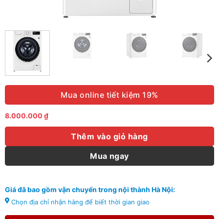
Mua online tiết kiệm 19%
8.000.000
₫
Thêm vào giỏ hàng
Mua ngay
Giá đã bao gồm vận chuyển trong nội thành Hà Nội:
Chọn địa chỉ nhận hàng để biết thời gian giao