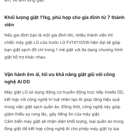
Khối lượng giặt 11kg, phù hợp cho gia đình từ 7 thành
viên
Nếu gia đình bạn là một gia đình lớn, nhiều thành viên thì
chiếc máy giặt LG cửa trước LG FV1411S5W hiện đại sẽ giúp
bạn giặt sạch đồ chỉ trong 1 mẻ giặt với đa dạng chương trình
giặt hỗ trợ khác nhau.
Vận hành êm ái, tối ưu khả năng giặt giũ với công
nghệ AI DD
Máy giặt LG sử dụng động cơ truyền động trực tiếp Intello DD,
kết hợp với công nghệ trí tuệ nhân tạo AI giúp tăng hiệu quả
trong việc giặt sạch quần áo. Đồng thời, công nghệ này giúp
giảm thiểu sự rung lắc, gây tiếng ồn của máy giặt.
Cảm biến máy giặt sẽ nhận diện khối lượng, loại quần áo trong
lồng giặt để kết hợp công nghệ AI cho phép máy giặt tự lựa