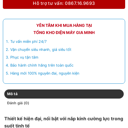
Hỗ trợ tư vấn: 0867.16.9693
YÊN TÂM KHI MUA HÀNG TẠI
TỔNG KHO ĐIỆN MÁY GIA MINH
Tư vấn miễn phí 24/7
Vận chuyển siêu nhanh, giá siêu tốt
Phục vụ tận tâm
Bảo hành chính hãng trên toàn quốc
Hàng mới 100% nguyên đai, nguyên kiện
Mô tả
Đánh giá (0)
Thiết kế hiện đại, nổi bật với nắp kính cường lực trong
suốt tinh tế