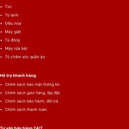
Tivi
Tủ lạnh
Điều hòa
Máy giặt
Tủ đông
Máy rửa bát
Tủ chăm sóc quần áo
Hỗ trợ khách hàng
Chính sách bảo mật thông tin
Chính sách giao hàng, lắp đặt
Chính sách bảo hành, đổi trả
Chính sách thanh toán
Tư vấn bán hàng 24/7