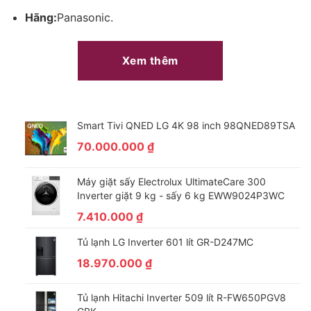
Hãng:
Panasonic.
Xem thêm
Smart Tivi QNED LG 4K 98 inch 98QNED89TSA
70.000.000
₫
Máy giặt sấy Electrolux UltimateCare 300
Inverter giặt 9 kg - sấy 6 kg EWW9024P3WC
7.410.000
₫
Tủ lạnh LG Inverter 601 lít GR-D247MC
18.970.000
₫
Tủ lạnh Hitachi Inverter 509 lít R-FW650PGV8