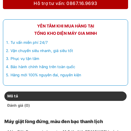
Hỗ trợ tư vấn: 0867.16.9693
YÊN TÂM KHI MUA HÀNG TẠI
TỔNG KHO ĐIỆN MÁY GIA MINH
Tư vấn miễn phí 24/7
Vận chuyển siêu nhanh, giá siêu tốt
Phục vụ tận tâm
Bảo hành chính hãng trên toàn quốc
Hàng mới 100% nguyên đai, nguyên kiện
Mô tả
Đánh giá (0)
Máy giặt lồng đứng, màu đen bạc thanh lịch