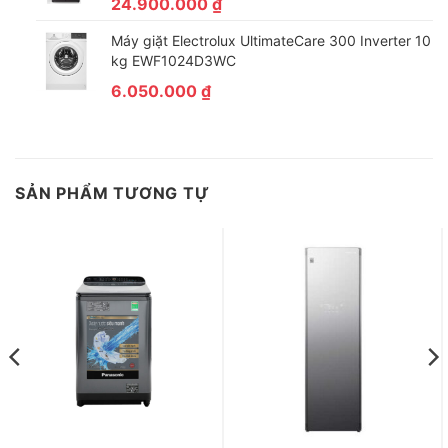
24.900.000
₫
Máy giặt Electrolux UltimateCare 300 Inverter 10
kg EWF1024D3WC
6.050.000
₫
SẢN PHẨM TƯƠNG TỰ