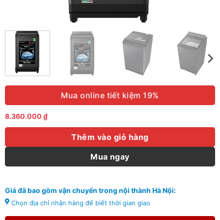
Mua online tiết kiệm 19%
8.360.000
₫
Thêm vào giỏ hàng
Mua ngay
Giá đã bao gồm vận chuyển trong nội thành Hà Nội:
Chọn địa chỉ nhận hàng để biết thời gian giao