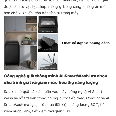
được làm từ vật liệu thép không gỉ bóng sáng, chống ăn mòn,
hạn chế vi khuẩn, cặn bẩn tích tụ trong máy.
Công nghệ giặt thông minh AI SmartWash lựa chọn
chu trình giặt và giảm mức tiêu thụ năng lượng
Sau khi bỏ quần áo lắm bẩn vào máy, công nghệ AI Smart
Wash sẽ hỗ trợ bạn trong những bước tiếp theo. Công nghệ AI
SmartWash mang lại hiệu quả tiết kiệm năng lượng 60%, tiết
kiệm nước 56%, tiết kiệm thời gian 30%.