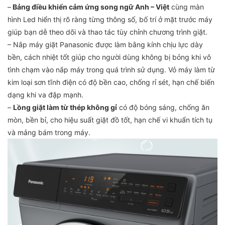
–
Bảng điều khiển cảm ứng song ngữ Anh – Việt
cùng màn
hình Led hiển thị rõ ràng từng thông số, bố trí ở mặt trước máy
giúp bạn dễ theo dõi và thao tác tùy chỉnh chương trình giặt.
– Nắp máy giặt Panasonic được làm bằng kính chịu lực dày
bền, cách nhiệt tốt giúp cho người dùng không bị bỏng khi vô
tình chạm vào nắp máy trong quá trình sử dụng. Vỏ máy làm từ
kim loại sơn tĩnh điện có độ bền cao, chống rỉ sét, hạn chế biến
dạng khi va đập mạnh.
–
Lồng giặt làm từ thép không gỉ
có độ bóng sáng, chống ăn
mòn, bền bỉ, cho hiệu suất giặt đồ tốt, hạn chế vi khuẩn tích tụ
và mảng bám trong máy.