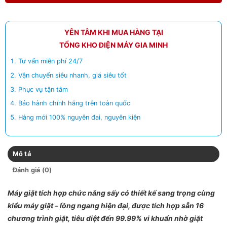
YÊN TÂM KHI MUA HÀNG TẠI
TỔNG KHO ĐIỆN MÁY GIA MINH
Tư vấn miễn phí 24/7
Vận chuyển siêu nhanh, giá siêu tốt
Phục vụ tận tâm
Bảo hành chính hãng trên toàn quốc
Hàng mới 100% nguyên đai, nguyên kiện
Mô tả
Đánh giá (0)
Máy giặt tích hợp chức năng sấy có thiết kế sang trọng cùng
kiểu máy giặt – lồng ngang hiện đại, được tích hợp sẵn 16
chương trình giặt, tiêu diệt đến 99.99% vi khuẩn nhờ giặt