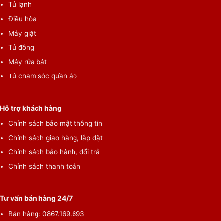
Tủ lạnh
Điều hòa
Máy giặt
Tủ đông
Máy rửa bát
Tủ chăm sóc quần áo
Hỗ trợ khách hàng
Chính sách bảo mật thông tin
Chính sách giao hàng, lắp đặt
Chính sách bảo hành, đổi trả
Chính sách thanh toán
Tư vấn bán hàng 24/7
Bán hàng: 0867.169.693