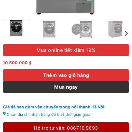
Mua online tiết kiệm 19%
10.500.000
₫
Thêm vào giỏ hàng
Mua ngay
Giá đã bao gồm vận chuyển trong nội thành Hà Nội:
Chọn địa chỉ nhận hàng để biết thời gian giao
Hỗ trợ tư vấn: 0867.16.9693