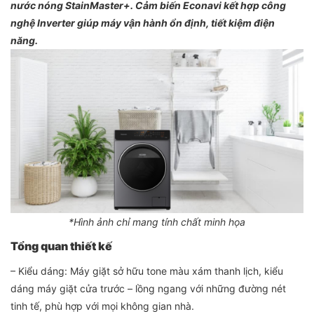
nước nóng StainMaster+. Cảm biến Econavi kết hợp công
nghệ Inverter giúp máy vận hành ổn định, tiết kiệm điện
năng.
*Hình ảnh chỉ mang tính chất minh họa
Tổng quan thiết kế
– Kiểu dáng: Máy giặt sở hữu tone màu xám thanh lịch, kiểu
dáng máy giặt cửa trước – lồng ngang với những đường nét
tinh tế, phù hợp với mọi không gian nhà.