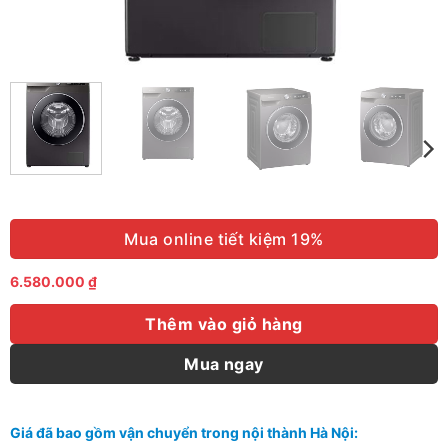
Mua online tiết kiệm 19%
6.580.000
₫
Thêm vào giỏ hàng
Mua ngay
Giá đã bao gồm vận chuyển trong nội thành Hà Nội: