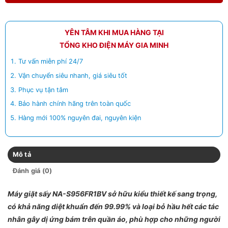
YÊN TÂM KHI MUA HÀNG TẠI
TỔNG KHO ĐIỆN MÁY GIA MINH
Tư vấn miễn phí 24/7
Vận chuyển siêu nhanh, giá siêu tốt
Phục vụ tận tâm
Bảo hành chính hãng trên toàn quốc
Hàng mới 100% nguyên đai, nguyên kiện
Mô tả
Đánh giá (0)
Máy giặt sấy NA-S956FR1BV sở hữu kiểu thiết kế sang trọng,
có khả năng diệt khuẩn đến 99.99% và loại bỏ hầu hết các tác
nhân gây dị ứng bám trên quần áo, phù hợp cho những người