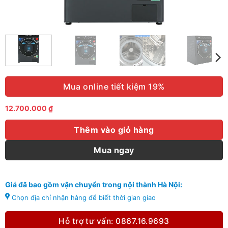
Mua online tiết kiệm 19%
12.700.000
₫
Thêm vào giỏ hàng
Mua ngay
Giá đã bao gồm vận chuyển trong nội thành Hà Nội:
Chọn địa chỉ nhận hàng để biết thời gian giao
Hỗ trợ tư vấn: 0867.16.9693