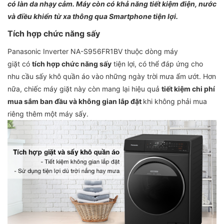
có làn da nhạy cảm. Máy còn có khả năng tiết kiệm điện, nước
và điều khiển từ xa thông qua Smartphone tiện lợi.
Tích hợp chức năng sấy
Panasonic Inverter NA-S956FR1BV thuộc dòng máy
giặt có
tích hợp chức năng sấy
tiện lợi, có thể đáp ứng cho
nhu cầu sấy khô quần áo vào những ngày trời mưa ẩm ướt. Hơn
nữa, chiếc máy giặt này còn mang lại hiệu quả
tiết kiệm chi phí
mua sắm ban đầu và không gian lắp đặt
khi không phải mua
riêng thêm một máy sấy.