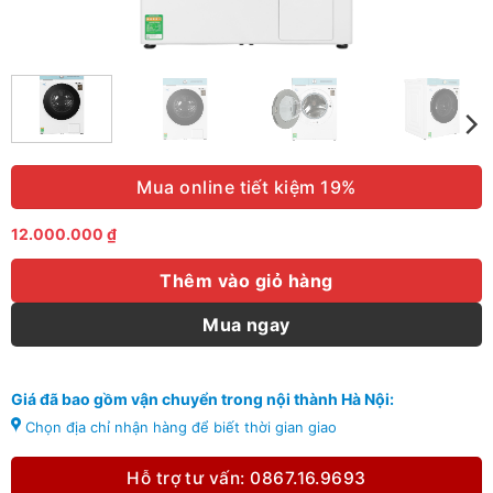
Mua online tiết kiệm 19%
12.000.000
₫
Thêm vào giỏ hàng
Mua ngay
Giá đã bao gồm vận chuyển trong nội thành Hà Nội:
Chọn địa chỉ nhận hàng để biết thời gian giao
Hỗ trợ tư vấn: 0867.16.9693