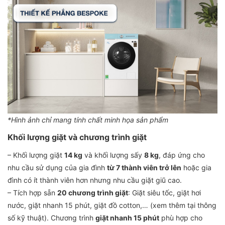
*Hình ảnh chỉ mang tính chất minh họa sản phẩm
Khối lượng giặt và chương trình giặt
– Khối lượng giặt
14 kg
và khối lượng sấy
8 kg
, đáp ứng cho
nhu cầu sử dụng của gia đình
từ 7 thành viên trở lên
hoặc gia
đình có ít thành viên hơn nhưng nhu cầu giặt giũ cao.
– Tích hợp sẵn
20 chương trình giặt
: Giặt siêu tốc, giặt hơi
nước, giặt nhanh 15 phút, giặt đồ cotton,… (xem thêm tại thông
số kỹ thuật). Chương trình
giặt nhanh 15 phút
phù hợp cho