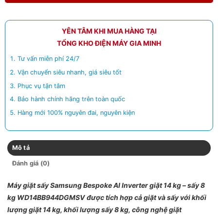
YÊN TÂM KHI MUA HÀNG TẠI
TỔNG KHO ĐIỆN MÁY GIA MINH
Tư vấn miễn phí 24/7
Vận chuyển siêu nhanh, giá siêu tốt
Phục vụ tận tâm
Bảo hành chính hãng trên toàn quốc
Hàng mới 100% nguyên đai, nguyên kiện
Mô tả
Đánh giá (0)
Máy giặt sấy Samsung Bespoke AI Inverter giặt 14 kg – sấy 8
kg WD14BB944DGMSV
được tích hợp cả giặt và sấy với khối
lượng giặt 14 kg, khối lượng sấy 8 kg, công nghệ giặt