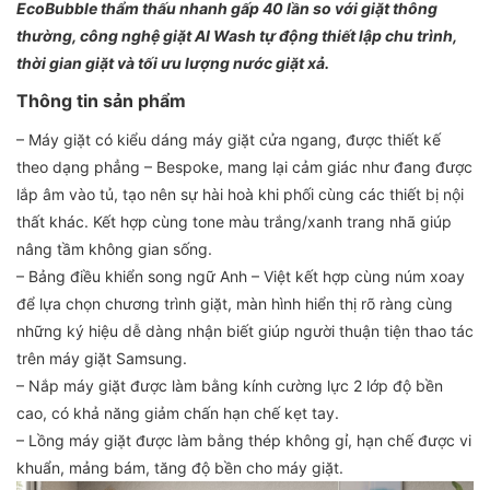
EcoBubble thẩm thấu nhanh gấp 40 lần so với giặt thông
thường, công nghệ giặt AI Wash tự động thiết lập chu trình,
thời gian giặt và tối ưu lượng nước giặt xả.
Thông tin sản phẩm
– Máy giặt có kiểu dáng máy giặt cửa ngang, được thiết kế
theo dạng phẳng – Bespoke, mang lại cảm giác như đang được
lắp âm vào tủ, tạo nên sự hài hoà khi phối cùng các thiết bị nội
thất khác. Kết hợp cùng tone màu trắng/xanh trang nhã giúp
nâng tầm không gian sống.
– Bảng điều khiển song ngữ Anh – Việt kết hợp cùng núm xoay
để lựa chọn chương trình giặt, màn hình hiển thị rõ ràng cùng
những ký hiệu dễ dàng nhận biết giúp người thuận tiện thao tác
trên máy giặt Samsung.
– Nắp máy giặt được làm bằng kính cường lực 2 lớp độ bền
cao, có khả năng giảm chấn hạn chế kẹt tay.
– Lồng máy giặt được làm bằng thép không gỉ, hạn chế được vi
khuẩn, mảng bám, tăng độ bền cho máy giặt.