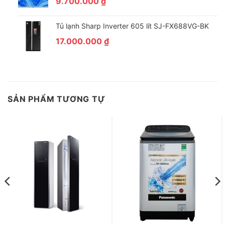
9.700.000
₫
Tủ lạnh Sharp Inverter 605 lít SJ-FX688VG-BK
17.000.000
₫
SẢN PHẨM TƯƠNG TỰ