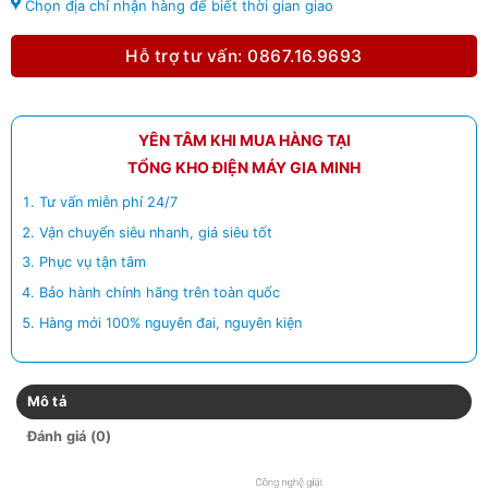
Chọn địa chỉ nhận hàng để biết thời gian giao
Hỗ trợ tư vấn: 0867.16.9693
YÊN TÂM KHI MUA HÀNG TẠI
TỔNG KHO ĐIỆN MÁY GIA MINH
Tư vấn miễn phí 24/7
Vận chuyển siêu nhanh, giá siêu tốt
Phục vụ tận tâm
Bảo hành chính hãng trên toàn quốc
Hàng mới 100% nguyên đai, nguyên kiện
Mô tả
Đánh giá (0)