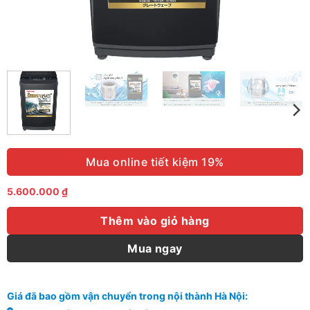
Mua online tiết kiệm 19%
5.600.000
₫
Thêm vào giỏ hàng
Mua ngay
Giá đã bao gồm vận chuyển trong nội thành Hà Nội: