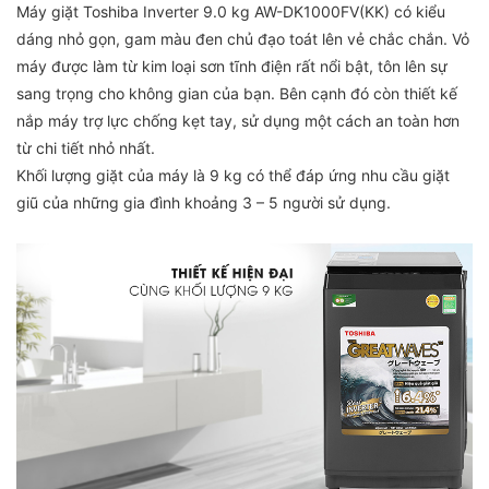
Máy giặt Toshiba Inverter 9.0 kg AW-DK1000FV(KK) có kiểu
dáng nhỏ gọn, gam màu đen chủ đạo toát lên vẻ chắc chắn. Vỏ
máy được làm từ kim loại sơn tĩnh điện rất nổi bật, tôn lên sự
sang trọng cho không gian của bạn. Bên cạnh đó còn thiết kế
nắp máy trợ lực chống kẹt tay, sử dụng một cách an toàn hơn
từ chi tiết nhỏ nhất.
Khối lượng giặt của máy là 9 kg có thể đáp ứng nhu cầu giặt
giũ của những gia đình khoảng 3 – 5 người sử dụng.