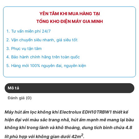
YÊN TÂM KHI MUA HÀNG TẠI
TỔNG KHO ĐIỆN MÁY GIA MINH
Tư vấn miễn phí 24/7
Vận chuyển siêu nhanh, giá siêu tốt
Phục vụ tận tâm
Bảo hành chính hãng trên toàn quốc
Hàng mới 100% nguyên đai, nguyên kiện
Mô tả
Đánh giá (0)
Máy hút ẩm lọc không khí Electrolux EDH10TRBW1 thiết kế
hiện đại với màu sắc trang nhã, hút ẩm mạnh mẽ mang lại bầu
không khí trong lành và khô thoáng, dung tích bình chứa 4.8
2
lít phù hợp với không gian dưới 42m
.