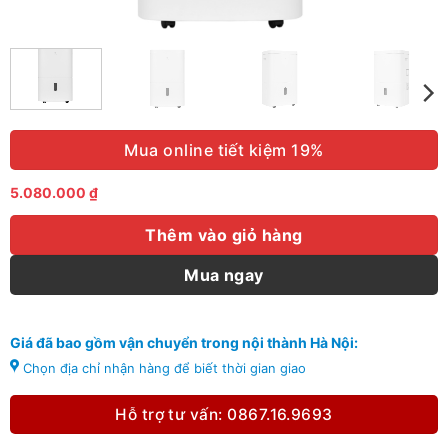
Mua online tiết kiệm 19%
5.080.000
₫
Thêm vào giỏ hàng
Mua ngay
Giá đã bao gồm vận chuyển trong nội thành Hà Nội:
Chọn địa chỉ nhận hàng để biết thời gian giao
Hỗ trợ tư vấn: 0867.16.9693