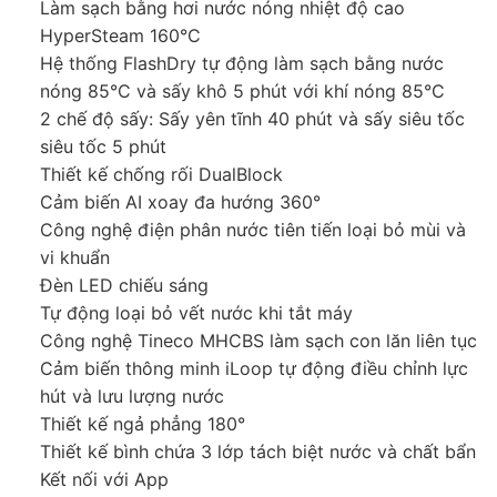
Làm sạch bằng hơi nước nóng nhiệt độ cao
HyperSteam 160°C
Hệ thống FlashDry tự động làm sạch bằng nước
nóng 85°C và sấy khô 5 phút với khí nóng 85°C
2 chế độ sấy: Sấy yên tĩnh 40 phút và sấy siêu tốc
siêu tốc 5 phút
Thiết kế chống rối DualBlock
Cảm biến AI xoay đa hướng 360°
Công nghệ điện phân nước tiên tiến loại bỏ mùi và
vi khuẩn
Đèn LED chiếu sáng
Tự động loại bỏ vết nước khi tắt máy
Công nghệ Tineco MHCBS làm sạch con lăn liên tục
Cảm biến thông minh iLoop tự động điều chỉnh lực
hút và lưu lượng nước
Thiết kế ngả phẳng 180°
Thiết kế bình chứa 3 lớp tách biệt nước và chất bẩn
Kết nối với App