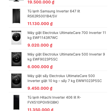
19.500.000
₫
Tủ lạnh Samsung Inverter 647 lít
RS62R5001B4/SV
11.130.000
₫
Máy giặt Electrolux UltimateCare 700 Inverter 11
kg EWF1143R7WC
9.020.000
₫
Máy giặt Electrolux UltimateCare 500 Inverter 9
kg EWF9023P5SC
6.000.000
₫
Máy giặt sấy Electrolux UltimateCare 500
Inverter giặt 10 kg – sấy 7 kg EWW1023P5SC
9.450.000
₫
Tủ lạnh Hitachi Inverter 406 lít R-
FVX510PGV9(GBK)
11.350.000
₫