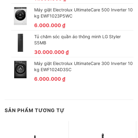
Máy giặt Electrolux UltimateCare 500 Inverter 10
kg EWF1023P5WC
6.000.000
₫
Tủ chăm sóc quần áo thông minh LG Styler
S5MB
30.000.000
₫
Máy giặt Electrolux UltimateCare 300 Inverter 10
kg EWF1024D3SC
6.000.000
₫
SẢN PHẨM TƯƠNG TỰ