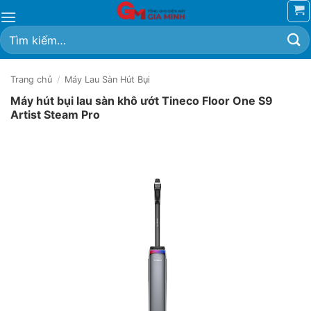
Bỏ
qua
Tìm
nội
kiếm:
dung
Trang chủ
/
Máy Lau Sàn Hút Bụi
Máy hút bụi lau sàn khô ướt Tineco Floor One S9
Artist Steam Pro