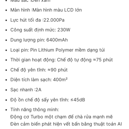
Màn hình :Màn hình màu LCD lớn
Lực hút tối đa :22.000Pa
Công suất định mức: 230W
Dung lượng pin: 6400mAh
Loại pin: Pin Lithium Polymer mềm dạng túi
Thời gian hoạt động: Chế độ tự động ≈75 phút
Chế độ yên tĩnh: ≈90 phút
Diện tích làm sạch: 400m²
Sạc nhanh :2A
Độ ồn chế độ sấy yên tĩnh: ≤45dB
Tính năng thông minh:
Động cơ Turbo một chạm để chà rửa mạnh mẽ
Đèn cảm biến phát hiện vết bẩn bằng thuật toán AI