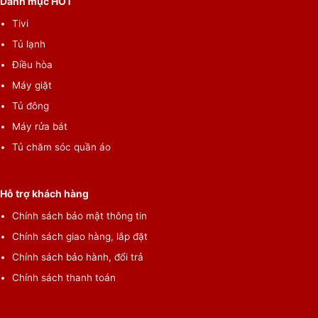
Danh mục HOT
Tivi
Tủ lạnh
Điều hòa
Máy giặt
Tủ đông
Máy rửa bát
Tủ chăm sóc quần áo
Hỗ trợ khách hàng
Chính sách bảo mật thông tin
Chính sách giao hàng, lắp đặt
Chính sách bảo hành, đổi trả
Chính sách thanh toán