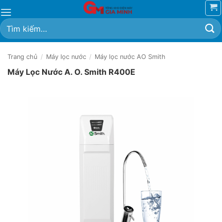
Bỏ
qua
Tìm
nội
kiếm:
dung
Trang chủ
/
Máy lọc nước
/
Máy lọc nước AO Smith
Máy Lọc Nước A. O. Smith R400E