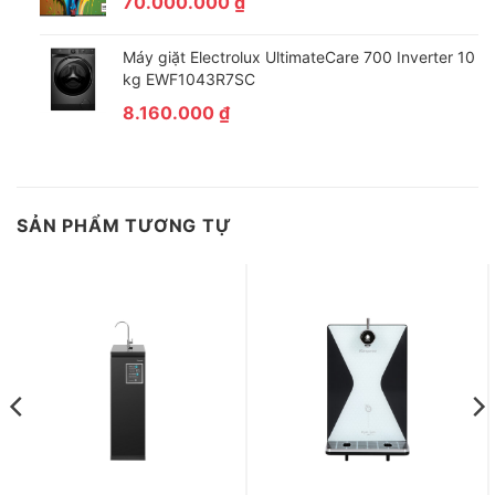
70.000.000
₫
Máy giặt Electrolux UltimateCare 700 Inverter 10
kg EWF1043R7SC
8.160.000
₫
SẢN PHẨM TƯƠNG TỰ