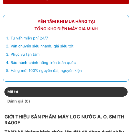
YÊN TÂM KHI MUA HÀNG TẠI
TỔNG KHO ĐIỆN MÁY GIA MINH
Tư vấn miễn phí 24/7
Vận chuyển siêu nhanh, giá siêu tốt
Phục vụ tận tâm
Bảo hành chính hãng trên toàn quốc
Hàng mới 100% nguyên đai, nguyên kiện
Mô tả
Đánh giá (0)
GIỚI THIỆU SẢN PHẨM
MÁY LỌC NƯỚC A. O. SMITH
R400E