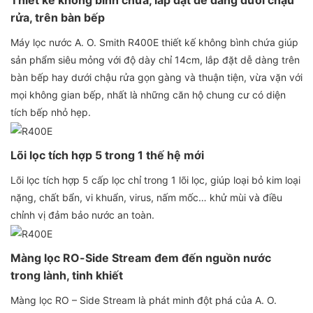
Thiết kế không bình chứa, lắp đặt dễ dàng dưới chậu
rửa, trên bàn bếp
Máy lọc nước A. O. Smith R400E thiết kế không bình chứa giúp
sản phẩm siêu mỏng với độ dày chỉ 14cm, lắp đặt dễ dàng trên
bàn bếp hay dưới chậu rửa gọn gàng và thuận tiện, vừa vặn với
mọi không gian bếp, nhất là những căn hộ chung cư có diện
tích bếp nhỏ hẹp.
Lõi lọc tích hợp 5 trong 1 thế hệ mới
Lõi lọc tích hợp 5 cấp lọc chỉ trong 1 lõi lọc, giúp loại bỏ kim loại
nặng, chất bẩn, vi khuẩn, virus, nấm mốc… khử mùi và điều
chỉnh vị đảm bảo nước an toàn.
Màng lọc RO-Side Stream đem đến nguồn nước
trong lành, tinh khiết
Màng lọc RO – Side Stream là phát minh đột phá của A. O.