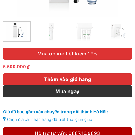
Mua online tiết kiệm 19%
5.500.000
₫
Thêm vào giỏ hàng
Mua ngay
Giá đã bao gồm vận chuyển trong nội thành Hà Nội:
Chọn địa chỉ nhận hàng để biết thời gian giao
Hỗ trợ tư vấn: 0867.16.9693