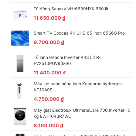
Tủ đông Sanaky VH-6699HYK 660 lít
11.650.000
₫
Smart TV Coocaa 4K UHD 65 inch 65S6G Pro
9.700.000
₫
Tủ lạnh Hitachi Inverter 443 Lít R-
FVX510PGV9(MIR)
11.400.000
₫
Máy lọc nước nóng lạnh Kangaroo hydrogen
KG10A9S
4.750.000
₫
Máy giặt Electrolux UltimateCare 700 Inverter 10
kg EWF1043R7WC
8.160.000
₫