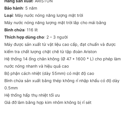
Hãng sản xuất
: ARISTON
Bảo hành
: 5 năm
Loại
: Máy nước nóng năng lượng mặt trời
Máy nước nóng năng lượng mặt trời lắp cho mái bằng
Bình chứa
: 116 lít
Thích hợp dùng cho
: 2 – 3 người
Máy được sản xuất từ vật liệu cao cấp, đạt chuẩn và được
kiểm tra chất lượng chặt chẽ từ tập đoàn Ariston
Hệ thống 14 ống chân không (Ø 47 * 1600 * L) cho phép làm
nước nóng nhanh và hiệu quả cao
Bộ phận cách nhiệt (dày 55mm) có mật độ cao
Bình chứa sản xuất bằng thép không rỉ nhập khẩu có độ dày
0.5mm
Hệ thống hấp thụ nhiệt tối ưu
Giá đỡ làm bằng hợp kim nhôm không bị rỉ sét