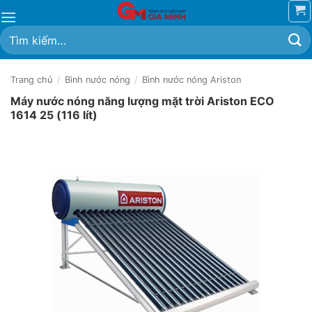
Bỏ
qua
Tìm
nội
kiếm:
dung
Trang chủ
/
Bình nước nóng
/
Bình nước nóng Ariston
Máy nước nóng năng lượng mặt trời Ariston ECO
1614 25 (116 lít)