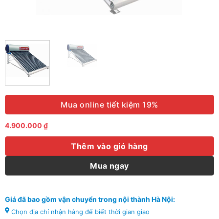
Mua online tiết kiệm 19%
4.900.000
₫
Thêm vào giỏ hàng
Mua ngay
Giá đã bao gồm vận chuyển trong nội thành Hà Nội:
Chọn địa chỉ nhận hàng để biết thời gian giao