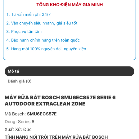
TỔNG KHO ĐIỆN MÁY GIA MINH
Tư vấn miễn phí 24/7
Vận chuyển siêu nhanh, giá siêu tốt
Phục vụ tận tâm
Bảo hành chính hãng trên toàn quốc
Hàng mới 100% nguyên đai, nguyên kiện
Mô tả
Đánh giá (0)
MÁY RỬA BÁT BOSCH SMU6ECS57E SERIE 6
AUTODOOR EXTRACLEAN ZONE
Mã Bosch:
SMU6ECS57E
Dòng: Series 6
Xuất Xứ: Đức
TÍNH NĂNG NỔI TRỘI TRÊN MÁY RỬA BÁT BOSCH