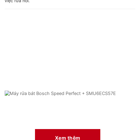
việc rửa nồi.
Xem thêm