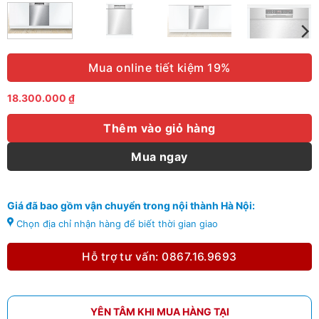
Mua online tiết kiệm 19%
18.300.000
₫
Thêm vào giỏ hàng
Mua ngay
Giá đã bao gồm vận chuyển trong nội thành Hà Nội:
Chọn địa chỉ nhận hàng để biết thời gian giao
Hỗ trợ tư vấn: 0867.16.9693
YÊN TÂM KHI MUA HÀNG TẠI