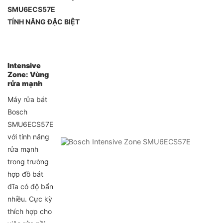
SMU6ECS57E
TÍNH NĂNG ĐẶC BIỆT
Intensive
Zone: Vùng
rửa mạnh
Máy rửa bát
Bosch
SMU6ECS57E
với tính năng
rửa mạnh
trong trường
hợp đồ bát
đĩa có độ bẩn
nhiều. Cực kỳ
thích hợp cho