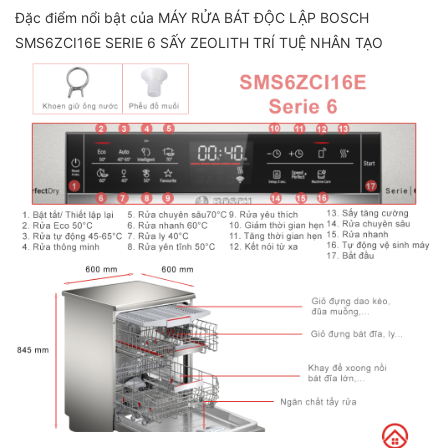
Đặc điểm nổi bật của MÁY RỬA BÁT ĐỘC LẬP BOSCH
SMS6ZCI16E SERIE 6 SẤY ZEOLITH TRÍ TUỆ NHÂN TẠO