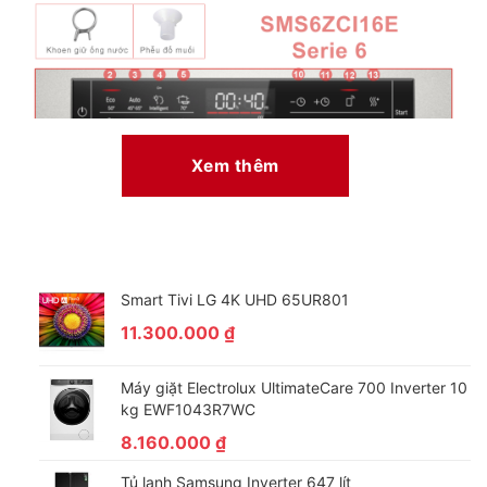
Xem thêm
Smart Tivi LG 4K UHD 65UR801
11.300.000
₫
Máy giặt Electrolux UltimateCare 700 Inverter 10
kg EWF1043R7WC
8.160.000
₫
Tủ lạnh Samsung Inverter 647 lít