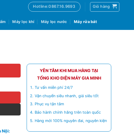
Hotline:0867.16.9693
Giỏ hàng
 ẩm
Máy lọc khí
Máy lọc nước
Máy rửa bát
YÊN TÂM KHI MUA HÀNG TẠI
TỔNG KHO ĐIỆN MÁY GIA MINH
Tư vấn miễn phí 24/7
Vận chuyển siêu nhanh, giá siêu tốt
Phục vụ tận tâm
Bảo hành chính hãng trên toàn quốc
Hàng mới 100% nguyên đai, nguyên kiện
 Nội: