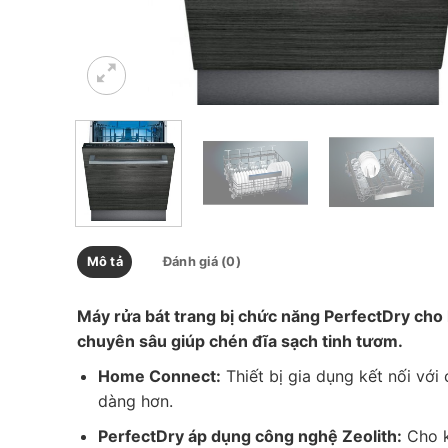
Mô tả
Đánh giá (0)
Máy rửa bát trang bị chức năng PerfectDry cho 
chuyên sâu giúp chén đĩa sạch tinh tươm.
Home Connect:
Thiết bị gia dụng kết nối với
dàng hơn.
PerfectDry áp dụng công nghệ Zeolith:
Cho k