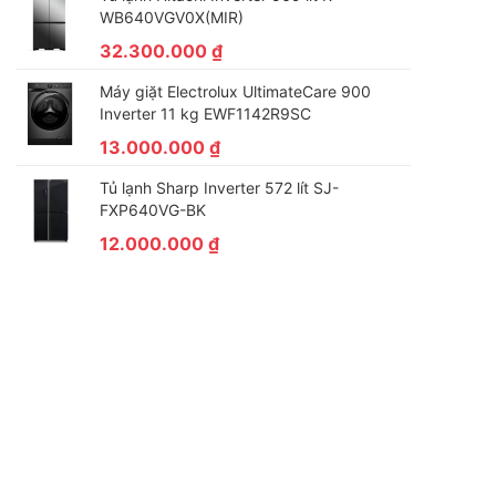
WB640VGV0X(MIR)
32.300.000
₫
Máy giặt Electrolux UltimateCare 900
Inverter 11 kg EWF1142R9SC
13.000.000
₫
Tủ lạnh Sharp Inverter 572 lít SJ-
FXP640VG-BK
12.000.000
₫