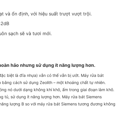
 và ổn định, với hiệu suất trượt vượt trội.
 42dB
ôn sạch sẽ và tươi mới.
 hoàn hảo nhưng sử dụng ít năng lượng hơn.
đặc biệt là đĩa nhựa) vẫn có thể vẫn bị ướt. Máy rửa bát
ằng cách sử dụng Zeolith – một khoáng chất tự nhiên.
hóng nó dưới dạng không khí khô, ấm trong giai đoạn làm khô.
g tủ, sử dụng ít năng lượng hơn. Máy rửa bát Siemens
 năng lượng B so với máy rửa bát Siemens tương đương không