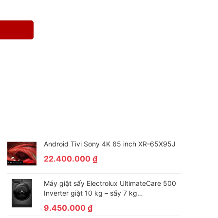
Android Tivi Sony 4K 65 inch XR-65X95J
22.400.000
₫
Máy giặt sấy Electrolux UltimateCare 500
Inverter giặt 10 kg – sấy 7 kg
EWW1023P5SC
9.450.000
₫