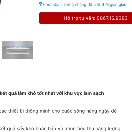
Chọn địa chỉ nhận hàng để biết thời gian giao
Hỗ trợ tư vấn: 0867.16.9693
kết quả làm khô tốt nhất với khu vực làm sạch
 các thiết bị thông minh cho cuộc sống hàng ngày dễ
ết quả sấy khô hoàn hảo với mức tiêu thụ năng lượng