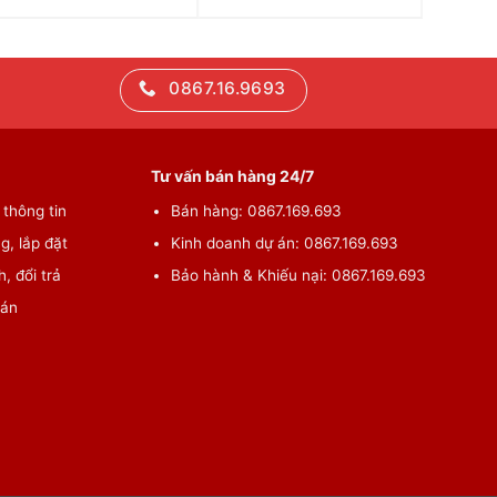
0867.16.9693
Tư vấn bán hàng 24/7
thông tin
Bán hàng: 0867.169.693
g, lắp đặt
Kinh doanh dự án: 0867.169.693
, đổi trả
Bảo hành & Khiếu nại: 0867.169.693
oán