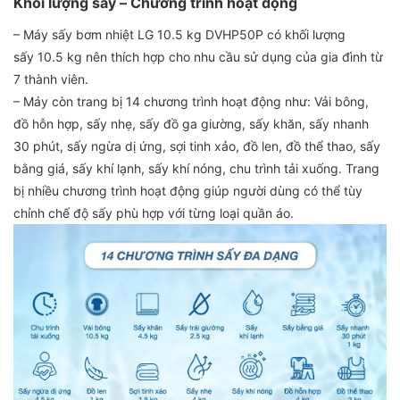
Khối lượng sấy – Chương trình hoạt động
– Máy sấy bơm nhiệt LG 10.5 kg DVHP50P có khối lượng
sấy 10.5 kg nên thích hợp cho nhu cầu sử dụng của gia đình từ
7 thành viên.
– Máy còn trang bị 14 chương trình hoạt động như: Vải bông,
đồ hỗn hợp, sấy nhẹ, sấy đồ ga giường, sấy khăn, sấy nhanh
30 phút, sấy ngừa dị ứng, sợi tinh xảo, đồ len, đồ thể thao, sấy
bằng giá, sấy khí lạnh, sấy khí nóng, chu trình tải xuống. Trang
bị nhiều chương trình hoạt động giúp người dùng có thể tùy
chỉnh chế độ sấy phù hợp với từng loại quần áo.