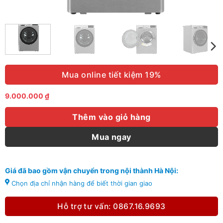
Mua online tiết kiệm 19%
9.000.000
₫
Thêm vào giỏ hàng
Mua ngay
Giá đã bao gồm vận chuyển trong nội thành Hà Nội:
Chọn địa chỉ nhận hàng để biết thời gian giao
Hỗ trợ tư vấn: 0867.16.9693