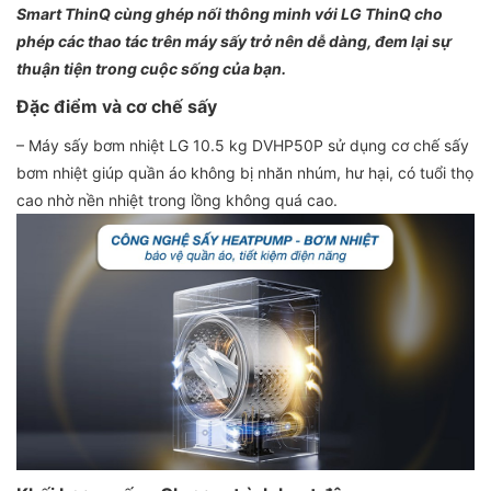
Smart ThinQ cùng ghép nối thông minh với LG ThinQ cho
phép các thao tác trên máy sấy trở nên dễ dàng, đem lại sự
thuận tiện trong cuộc sống của bạn.
Đặc điểm và cơ chế sấy
– Máy sấy bơm nhiệt LG 10.5 kg DVHP50P sử dụng cơ chế sấy
bơm nhiệt giúp quần áo không bị nhăn nhúm, hư hại, có tuổi thọ
cao nhờ nền nhiệt trong lồng không quá cao.