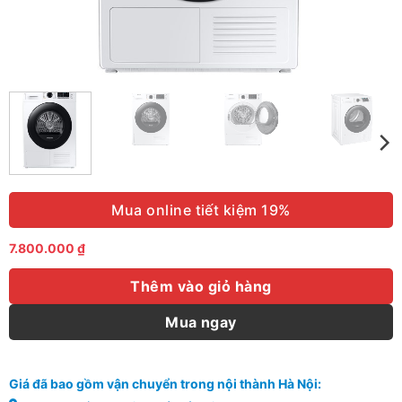
Mua online tiết kiệm 19%
7.800.000
₫
Thêm vào giỏ hàng
Mua ngay
Giá đã bao gồm vận chuyển trong nội thành Hà Nội: