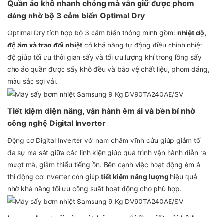
Quần áo khô nhanh chóng mà vẫn giữ được phom
dáng nhờ bộ 3 cảm biến Optimal Dry
Optimal Dry tích hợp bộ 3 cảm biến thông minh gồm:
nhiệt độ,
độ ẩm và trao đổi nhiệt
có khả năng tự động điều chỉnh nhiệt
độ giúp tối ưu thời gian sấy và tối ưu lượng khí trong lồng sấy
cho áo quần được sấy khô đều và bảo vệ chất liệu, phom dáng,
màu sắc sợi vải.
Tiết kiệm điện năng, vận hành êm ái và bền bỉ nhờ
công nghệ Digital Inverter
Động cơ Digital Inverter với nam châm vĩnh cửu giúp giảm tối
đa sự ma sát giữa các linh kiện giúp quá trình vận hành diễn ra
mượt mà, giảm thiểu tiếng ồn. Bên cạnh việc hoạt động êm ái
thì động cơ Inverter còn giúp
tiết kiệm năng lượng
hiệu quả
nhờ khả năng tối ưu công suất hoạt động cho phù hợp.