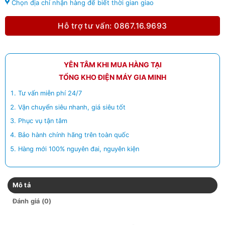
Chọn địa chỉ nhận hàng để biết thời gian giao
Hỗ trợ tư vấn: 0867.16.9693
YÊN TÂM KHI MUA HÀNG TẠI
TỔNG KHO ĐIỆN MÁY GIA MINH
Tư vấn miễn phí 24/7
Vận chuyển siêu nhanh, giá siêu tốt
Phục vụ tận tâm
Bảo hành chính hãng trên toàn quốc
Hàng mới 100% nguyên đai, nguyên kiện
Mô tả
Đánh giá (0)