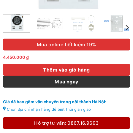
Mua online tiết kiệm 19%
4.450.000
₫
Thêm vào giỏ hàng
Mua ngay
Giá đã bao gồm vận chuyển trong nội thành Hà Nội:
Chọn địa chỉ nhận hàng để biết thời gian giao
Hỗ trợ tư vấn: 0867.16.9693