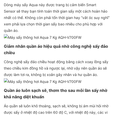
Dòng máy sấy Aqua này được trang bị cảm biến Smart
Sensor sẽ thay bạn tính toán thời gian sấy một cách hoàn hảo
nhất có thể. Không còn phải tốn thời gian hay “vắt óc suy nghĩ”
xem phải lựa chọn thời gian sấy bao nhiêu cho phù hợp với
quần áo.
Giảm nhăn quần áo hiệu quả nhờ công nghệ sấy đảo
chiều
Công nghệ sấy đảo chiều hoạt động bằng cách xoay lồng sấy
theo chiều kim đồng hồ và ngược lại, nhờ vậy nên quần áo sẽ
được làm tơi ra, không bị xoắn gây nhăn và hư quần áo.
Quần áo luôn sạch sẽ, thơm tho sau mỗi lần sấy nhờ
khả năng diệt khuẩn
Áo quần sẽ luôn khô thoáng, sạch sẽ, không bị ám mùi hôi nhờ
được sấy ở nhiệt độ cao trên 60 độ C, với nhiệt độ này, các vi