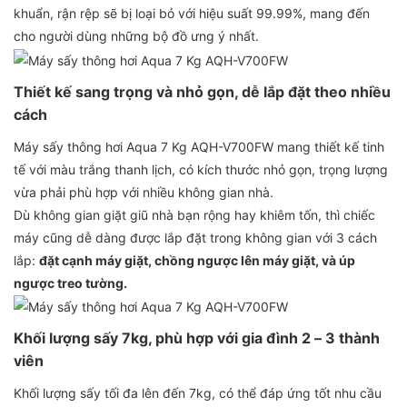
khuẩn, rận rệp sẽ bị loại bỏ với hiệu suất 99.99%, mang đến
cho người dùng những bộ đồ ưng ý nhất.
Thiết kế sang trọng và nhỏ gọn, dễ lắp đặt theo nhiều
cách
Máy sấy thông hơi Aqua 7 Kg AQH-V700FW mang thiết kế tinh
tế với màu trắng thanh lịch, có kích thước nhỏ gọn, trọng lượng
vừa phải phù hợp với nhiều không gian nhà.
Dù không gian giặt giũ nhà bạn rộng hay khiêm tốn, thì chiếc
máy cũng dễ dàng được lắp đặt trong không gian với 3 cách
lắp:
đặt cạnh máy giặt, chồng ngược lên máy giặt, và úp
ngược treo tường.
Khối lượng sấy 7kg, phù hợp với gia đình 2 – 3 thành
viên
Khối lượng sấy tối đa lên đến 7kg, có thể đáp ứng tốt nhu cầu