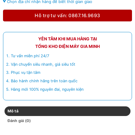
Chọn địa chỉ nhận hàng để biết thời gian giao
Hỗ trợ tư vấn: 0867.16.9693
YÊN TÂM KHI MUA HÀNG TẠI
TỔNG KHO ĐIỆN MÁY GIA MINH
Tư vấn miễn phí 24/7
Vận chuyển siêu nhanh, giá siêu tốt
Phục vụ tận tâm
Bảo hành chính hãng trên toàn quốc
Hàng mới 100% nguyên đai, nguyên kiện
Mô tả
Đánh giá (0)