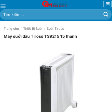
Bỏ
qua
Tìm
nội
kiếm:
dung
Trang chủ
/
Thiết Bị Sưởi
/
Sưởi Tiross
Máy sưởi dầu Tiross TS9215 15 thanh