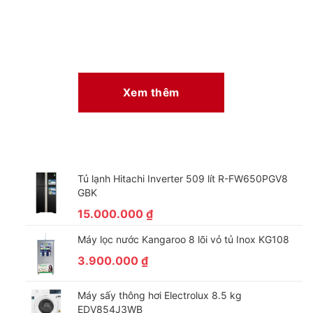
Xem thêm
Tủ lạnh Hitachi Inverter 509 lít R-FW650PGV8
GBK
15.000.000
₫
Máy lọc nước Kangaroo 8 lõi vỏ tủ Inox KG108
3.900.000
₫
Máy sấy thông hơi Electrolux 8.5 kg
EDV854J3WB