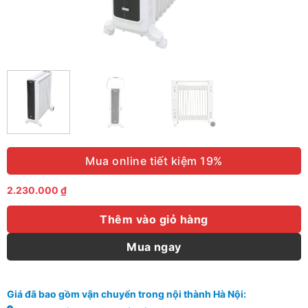
Mua online tiết kiệm 19%
2.230.000
₫
Thêm vào giỏ hàng
Mua ngay
Giá đã bao gồm vận chuyển trong nội thành Hà Nội: