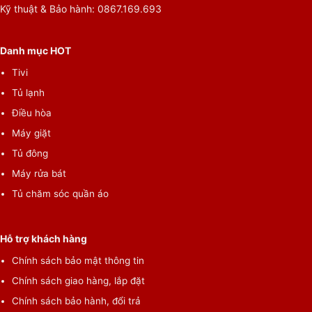
Kỹ thuật & Bảo hành: 0867.169.693
Danh mục HOT
Tivi
Tủ lạnh
Điều hòa
Máy giặt
Tủ đông
Máy rửa bát
Tủ chăm sóc quần áo
Hỗ trợ khách hàng
Chính sách bảo mật thông tin
Chính sách giao hàng, lắp đặt
Chính sách bảo hành, đổi trả