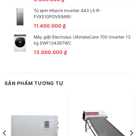
Tủ lạnh Hitachi Inverter 443 Lít R-
FVX510PGV9(MIR)
11.400.000
₫
Máy giặt Electrolux UltimateCare 700 Inverter 13
kg EWF1343R7WC
13.000.000
₫
SẢN PHẨM TƯƠNG TỰ