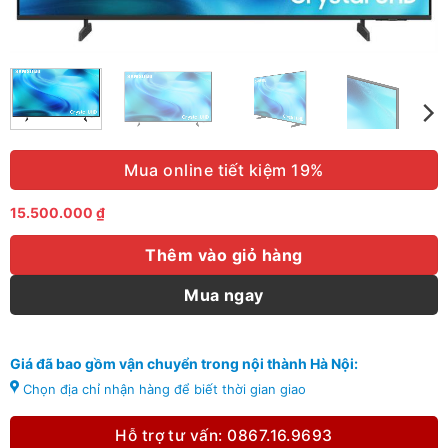
Mua online tiết kiệm 19%
15.500.000
₫
Thêm vào giỏ hàng
Mua ngay
Giá đã bao gồm vận chuyển trong nội thành Hà Nội:
Chọn địa chỉ nhận hàng để biết thời gian giao
Hỗ trợ tư vấn: 0867.16.9693