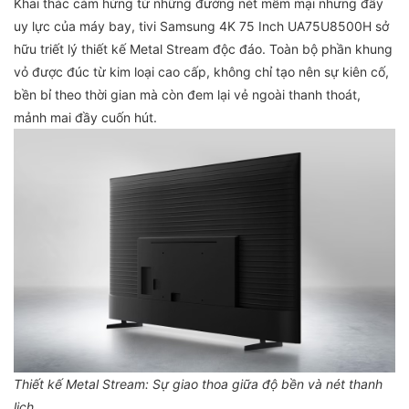
Khai thác cảm hứng từ những đường nét mềm mại nhưng đầy
uy lực của máy bay, tivi Samsung 4K 75 Inch UA75U8500H sở
hữu triết lý thiết kế Metal Stream độc đáo. Toàn bộ phần khung
vỏ được đúc từ kim loại cao cấp, không chỉ tạo nên sự kiên cố,
bền bỉ theo thời gian mà còn đem lại vẻ ngoài thanh thoát,
mảnh mai đầy cuốn hút.
Thiết kế Metal Stream: Sự giao thoa giữa độ bền và nét thanh
lịch