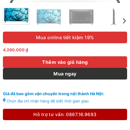
Mua online tiết kiệm 19%
4.260.000
₫
Thêm vào giỏ hàng
Mua ngay
Giá đã bao gồm vận chuyển trong nội thành Hà Nội:
Chọn địa chỉ nhận hàng để biết thời gian giao
Hỗ trợ tư vấn: 0867.16.9693