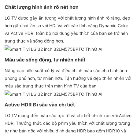
Chất lượng hình ảnh rõ nét hơn
LG TV được gây ấn tượng với chất lượng hình ảnh rõ ràng, đẹp
hơn gấp hai lần so với HD. Và với các tính năng Dynamic Color
và Active HDR, toàn bộ nội dung yêu thích của bạn sẽ trở nên
trung thực và sống động hơn.
Màu sắc sống động, tự nhiên nhất
Nâng cao hiệu suất xử lý và điều chỉnh màu sắc cho hình ảnh
phong phú hơn, tự nhiên hơn. Tận hưởng vẻ đẹp thiên nhiên với
màu sắc trung thực trên màn hình TV của bạn.
Active HDR Đi sâu vào chi tiết
LG TV mang đến màu sắc rực rỡ và chi tiết chính xác với Active
HDR. Thưởng thức các bộ phim yêu thích với chất lượng tương
tự như bản gốc với nhiều định dạng HDR bao gồm HDR10 và