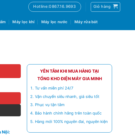
Hotline:0867.16.9693
Giỏ hàng
 ẩm
Máy lọc khí
Máy lọc nước
Máy rửa bát
YÊN TÂM KHI MUA HÀNG TẠI
TỔNG KHO ĐIỆN MÁY GIA MINH
Tư vấn miễn phí 24/7
Vận chuyển siêu nhanh, giá siêu tốt
Phục vụ tận tâm
Bảo hành chính hãng trên toàn quốc
Hàng mới 100% nguyên đai, nguyên kiện
 Nội: