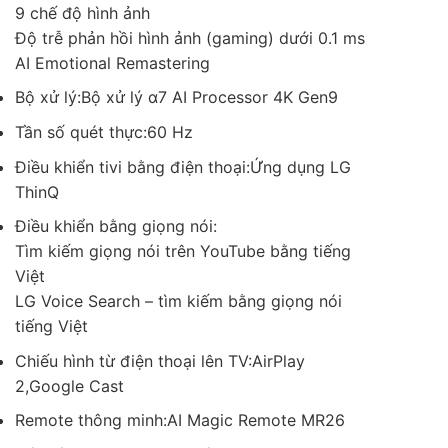
9 chế độ hình ảnh
Độ trễ phản hồi hình ảnh (gaming) dưới 0.1 ms
AI Emotional Remastering
Bộ xử lý:Bộ xử lý α7 AI Processor 4K Gen9
Tần số quét thực:60 Hz
Điều khiển tivi bằng điện thoại:Ứng dụng LG
ThinQ
Điều khiển bằng giọng nói:
Tìm kiếm giọng nói trên YouTube bằng tiếng
Việt
LG Voice Search – tìm kiếm bằng giọng nói
tiếng Việt
Chiếu hình từ điện thoại lên TV:AirPlay
2,Google Cast
Remote thông minh:AI Magic Remote MR26