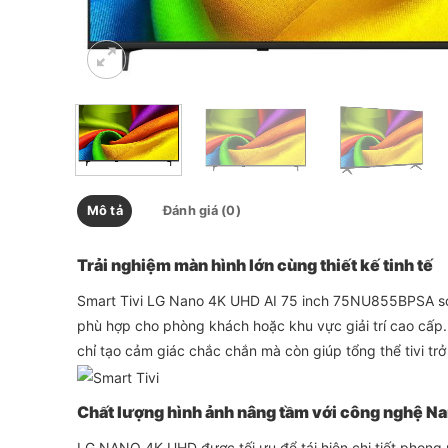
Mô tả
Đánh giá (0)
Trải nghiệm màn hình lớn cùng thiết kế tinh tế
Smart Tivi LG Nano 4K UHD AI 75 inch 75NU855BPSA sở h
phù hợp cho phòng khách hoặc khu vực giải trí cao cấp. 
chỉ tạo cảm giác chắc chắn mà còn giúp tổng thể tivi trở
Chất lượng hình ảnh nâng tầm với công nghệ N
LG NANO 4K UHD được tối ưu để tái hiện chi tiết phong