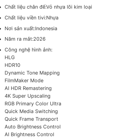
Chất liệu chân đế:Vỏ nhựa lõi kim loại
Chất liệu viền tivi:Nhựa
Nơi sản xuất:Indonesia
Năm ra mắt:2026
Công nghệ hình ảnh:
HLG
HDR10
Dynamic Tone Mapping
FilmMaker Mode
AI HDR Remastering
4K Super Upscaling
RGB Primary Color Ultra
Quick Media Switching
Quick Frame Transport
Auto Brightness Control
AI Brightness Control