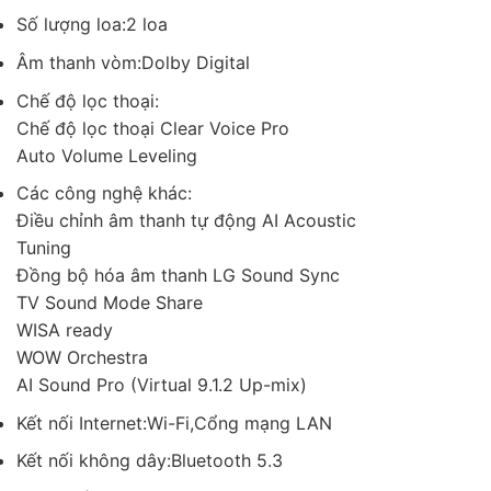
Số lượng loa:2 loa
Âm thanh vòm:Dolby Digital
Chế độ lọc thoại:
Chế độ lọc thoại Clear Voice Pro
Auto Volume Leveling
Các công nghệ khác:
Điều chỉnh âm thanh tự động AI Acoustic
Tuning
Đồng bộ hóa âm thanh LG Sound Sync
TV Sound Mode Share
WISA ready
WOW Orchestra
AI Sound Pro (Virtual 9.1.2 Up-mix)
Kết nối Internet:Wi-Fi,Cổng mạng LAN
Kết nối không dây:Bluetooth 5.3