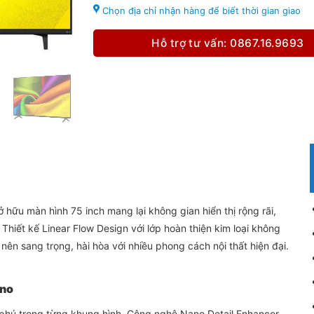
Chọn địa chỉ nhận hàng để biết thời gian giao
Hỗ trợ tư vấn: 0867.16.9693
ữu màn hình 75 inch mang lại không gian hiển thị rộng rãi,
Thiết kế Linear Flow Design với lớp hoàn thiện kim loại không
 nên sang trọng, hài hòa với nhiều phong cách nội thất hiện đại.
ano
 phú trong từng khung hình. Công nghệ Nano Detail Enhancer