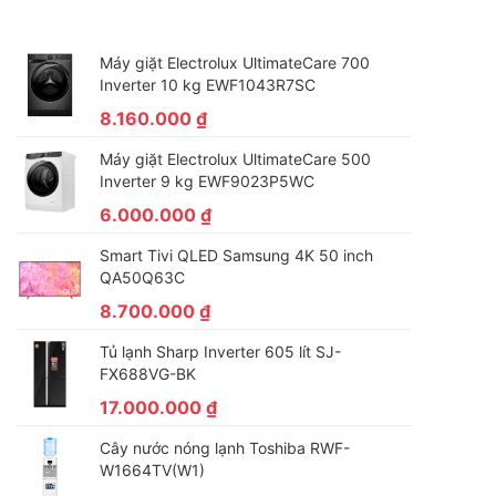
Máy giặt Electrolux UltimateCare 700
Inverter 10 kg EWF1043R7SC
8.160.000
₫
Máy giặt Electrolux UltimateCare 500
Inverter 9 kg EWF9023P5WC
6.000.000
₫
Smart Tivi QLED Samsung 4K 50 inch
QA50Q63C
8.700.000
₫
Tủ lạnh Sharp Inverter 605 lít SJ-
FX688VG-BK
17.000.000
₫
Cây nước nóng lạnh Toshiba RWF-
W1664TV(W1)