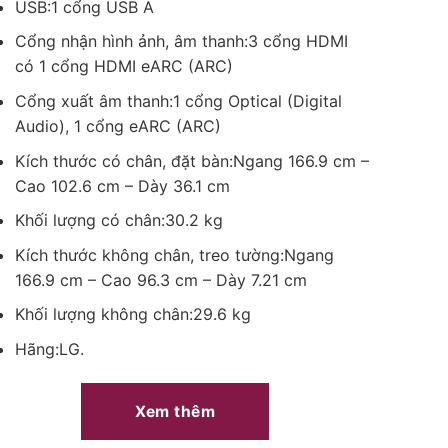
USB:1 cổng USB A
Cổng nhận hình ảnh, âm thanh:3 cổng HDMI
có 1 cổng HDMI eARC (ARC)
Cổng xuất âm thanh:1 cổng Optical (Digital
Audio), 1 cổng eARC (ARC)
Kích thước có chân, đặt bàn:Ngang 166.9 cm –
Cao 102.6 cm – Dày 36.1 cm
Khối lượng có chân:30.2 kg
Kích thước không chân, treo tường:Ngang
166.9 cm – Cao 96.3 cm – Dày 7.21 cm
Khối lượng không chân:29.6 kg
Hãng:LG.
Xem thêm