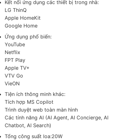
Kết nối ứng dụng các thiết bị trong nhà:
LG ThinQ
Apple HomeKit
Google Home
Ứng dụng phổ biến:
YouTube
Netflix
FPT Play
Apple TV+
VTV Go
VieON
Tiện ích thông minh khác:
Tích hợp MS Copilot
Trình duyệt web toàn màn hình
Các tính năng AI (AI Agent, AI Concierge, AI
Chatbot, AI Search)
Tổng công suất loa:20W