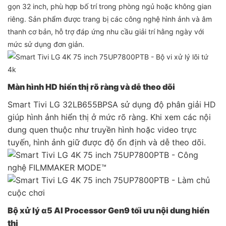
gọn 32 inch, phù hợp bố trí trong phòng ngủ hoặc không gian
riêng. Sản phẩm được trang bị các công nghệ hình ảnh và âm
thanh cơ bản, hỗ trợ đáp ứng nhu cầu giải trí hằng ngày với
mức sử dụng đơn giản.
Màn hình HD hiển thị rõ ràng và dễ theo dõi
Smart Tivi LG 32LB655BPSA sử dụng độ phân giải HD
giúp hình ảnh hiển thị ở mức rõ ràng. Khi xem các nội
dung quen thuộc như truyền hình hoặc video trực
tuyến, hình ảnh giữ được độ ổn định và dễ theo dõi.
Bộ xử lý α5 AI Processor Gen9 tối ưu nội dung hiển
thị