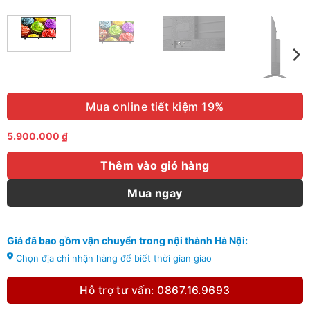
Mua online tiết kiệm 19%
5.900.000
₫
Thêm vào giỏ hàng
Mua ngay
Giá đã bao gồm vận chuyển trong nội thành Hà Nội:
Chọn địa chỉ nhận hàng để biết thời gian giao
Hỗ trợ tư vấn: 0867.16.9693