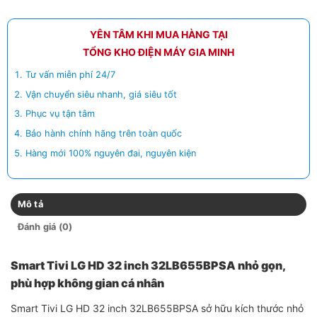
YÊN TÂM KHI MUA HÀNG TẠI
TỔNG KHO ĐIỆN MÁY GIA MINH
Tư vấn miễn phí 24/7
Vận chuyển siêu nhanh, giá siêu tốt
Phục vụ tận tâm
Bảo hành chính hãng trên toàn quốc
Hàng mới 100% nguyên đai, nguyên kiện
Mô tả
Đánh giá (0)
Smart Tivi LG HD 32 inch 32LB655BPSA nhỏ gọn,
phù hợp không gian cá nhân
Smart Tivi LG HD 32 inch 32LB655BPSA sở hữu kích thước nhỏ