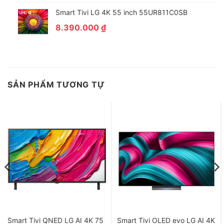
Smart Tivi LG 4K 55 inch 55UR811C0SB
8.390.000
₫
SẢN PHẨM TƯƠNG TỰ
Smart Tivi QNED LG AI 4K 75
Smart Tivi OLED evo LG AI 4K