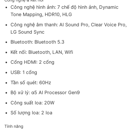
Công nghệ hình ảnh: 7 chế độ hình ảnh, Dynamic
Tone Mapping, HDR10, HLG
Công nghệ âm thanh: AI Sound Pro, Clear Voice Pro,
LG Sound Sync
Bluetooth: Bluetooth 5.3
Kết nối: Bluetooth, LAN, Wifi
Cổng HDMI: 2 cổng
USB: 1 cổng
Tần số quét: 60Hz
Bộ xử lý: α5 AI Processor Gen9
Công suất loa: 20W
Số lượng loa: 2 loa
Tính năng