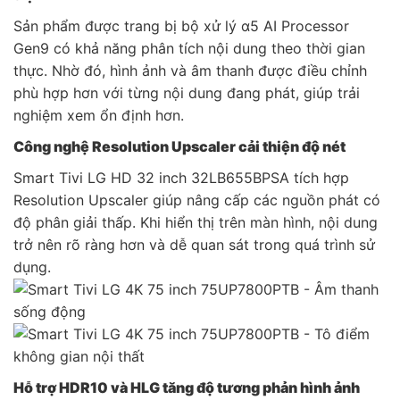
Sản phẩm được trang bị bộ xử lý α5 AI Processor
Gen9 có khả năng phân tích nội dung theo thời gian
thực. Nhờ đó, hình ảnh và âm thanh được điều chỉnh
phù hợp hơn với từng nội dung đang phát, giúp trải
nghiệm xem ổn định hơn.
Công nghệ Resolution Upscaler cải thiện độ nét
Smart Tivi LG HD 32 inch 32LB655BPSA tích hợp
Resolution Upscaler giúp nâng cấp các nguồn phát có
độ phân giải thấp. Khi hiển thị trên màn hình, nội dung
trở nên rõ ràng hơn và dễ quan sát trong quá trình sử
dụng.
Hỗ trợ HDR10 và HLG tăng độ tương phản hình ảnh