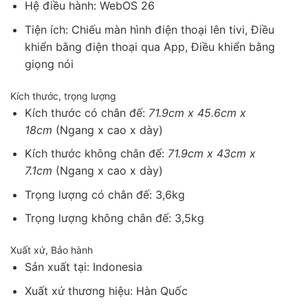
Hệ điều hành: WebOS 26
Tiện ích: Chiếu màn hình điện thoại lên tivi, Điều
khiển bằng điện thoại qua App, Điều khiển bằng
giọng nói
Kích thước, trọng lượng
Kích thước có chân đế:
71.9cm x 45.6cm x
18cm
(Ngang x cao x dày)
Kích thước không chân đế:
71.9cm x 43cm x
7.1cm
(Ngang x cao x dày)
Trọng lượng có chân đế: 3,6kg
Trọng lượng không chân đế: 3,5kg
Xuất xứ, Bảo hành
Sản xuất tại: Indonesia
Xuất xứ thương hiệu: Hàn Quốc