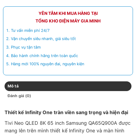
YÊN TÂM KHI MUA HÀNG TẠI
TỔNG KHO ĐIỆN MÁY GIA MINH
Tư vấn miễn phí 24/7
Vận chuyển siêu nhanh, giá siêu tốt
Phục vụ tận tâm
Bảo hành chính hãng trên toàn quốc
Hàng mới 100% nguyên đai, nguyên kiện
Mô tả
Đánh giá (0)
Thiết kế Infinity One tràn viền sang trọng và hiện đại
Tivi Neo QLED 8K 65 inch Samsung QA65Q900A được
mang lên trên mình thiết kế Infinity One và màn hình