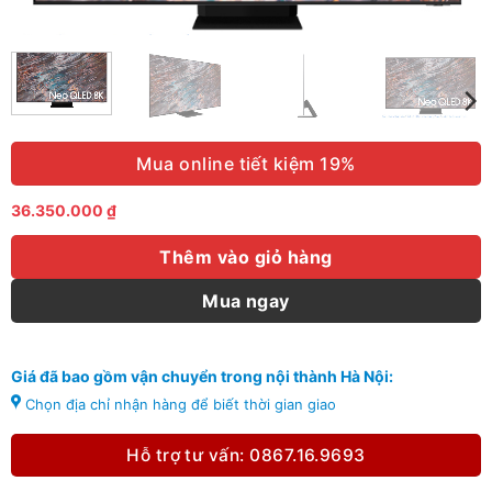
Mua online tiết kiệm 19%
36.350.000
₫
Thêm vào giỏ hàng
Mua ngay
Giá đã bao gồm vận chuyển trong nội thành Hà Nội:
Chọn địa chỉ nhận hàng để biết thời gian giao
Hỗ trợ tư vấn: 0867.16.9693