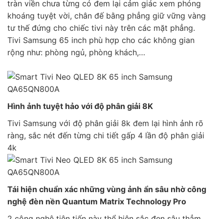
tràn viền chưa từng có đem lại cảm giác xem phóng
khoáng tuyệt vời, chân đế bằng phẳng giữ vững vàng
tư thế đứng cho chiếc tivi này trên các mặt phẳng.
Tivi Samsung 65 inch phù hợp cho các không gian
rộng như: phòng ngủ, phòng khách,…
Hình ảnh tuyệt hảo với độ phân giải 8K
Tivi Samsung với độ phân giải 8k đem lại hình ảnh rõ
ràng, sắc nét đến từng chi tiết gấp 4 lần độ phân giải
4k
Tái hiện chuẩn xác những vùng ảnh ẩn sâu nhờ công
nghệ đèn nền Quantum Matrix Technology Pro
2 công nghệ tiên tiến này thể hiện sắc đen sâu thẳm,