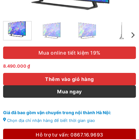
Mua online tiết kiệm 19%
8.490.000
₫
Thêm vào giỏ hàng
Mua ngay
Giá đã bao gồm vận chuyển trong nội thành Hà Nội:
Chọn địa chỉ nhận hàng để biết thời gian giao
Hỗ trợ tư vấn: 0867.16.9693