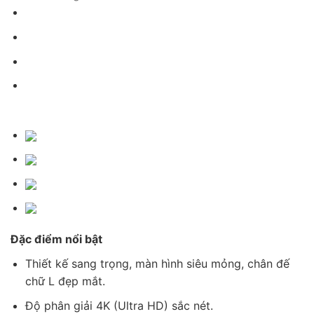
Đặc điểm nổi bật
Thiết kế sang trọng, màn hình siêu mỏng, chân đế
chữ L đẹp mắt.
Độ phân giải 4K (Ultra HD) sắc nét.