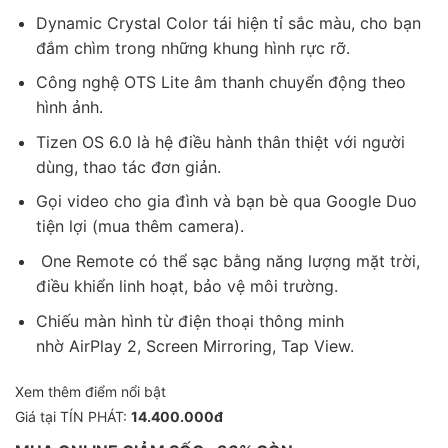
Dynamic Crystal Color tái hiện tỉ sắc màu, cho bạn
đắm chìm trong những khung hình rực rỡ.
Công nghệ OTS Lite âm thanh chuyển động theo
hình ảnh.
Tizen OS 6.0 là hệ điều hành thân thiệt với người
dùng, thao tác đơn giản.
Gọi video cho gia đình và bạn bè qua Google Duo
tiện lợi (mua thêm camera).
One Remote có thể sạc bằng năng lượng mặt trời,
điều khiển linh hoạt, bảo vệ môi trường.
Chiếu màn hình từ điện thoại thông minh
nhờ AirPlay 2, Screen Mirroring, Tap View.
Xem thêm điểm nổi bật
Giá tại TÍN PHÁT:
14.400.000đ