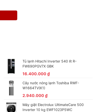
Tủ lạnh Hitachi Inverter 540 lít R-
FW690PGV7X GBK
16.400.000
₫
Cây nước nóng lạnh Toshiba RWF-
W1664TV(K1)
2.940.000
₫
Máy giặt Electrolux UltimateCare 500
Inverter 10 kg EWF1023P5WC