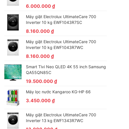
6.000.000
₫
Máy giặt Electrolux UltimateCare 700
Inverter 10 kg EWF1043R7SC
8.160.000
₫
Máy giặt Electrolux UltimateCare 700
Inverter 10 kg EWF1043R7WC
8.160.000
₫
Smart Tivi Neo QLED 4K 55 inch Samsung
QA55QN85C
19.500.000
₫
Máy lọc nước Kangaroo KG-HP 66
3.450.000
₫
Máy giặt Electrolux UltimateCare 700
Inverter 13 kg EWF1343R7WC