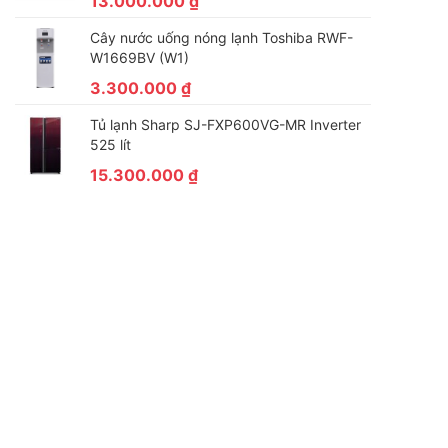
13.000.000
₫
Cây nước uống nóng lạnh Toshiba RWF-
W1669BV (W1)
3.300.000
₫
Tủ lạnh Sharp SJ-FXP600VG-MR Inverter
525 lít
15.300.000
₫