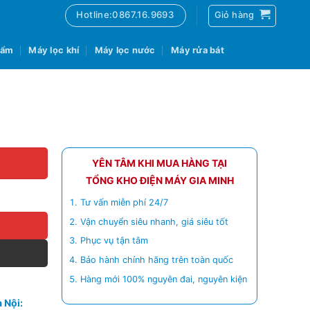
Hotline:0867.16.9693
Giỏ hàng
 ẩm
Máy lọc khí
Máy lọc nước
Máy rửa bát
YÊN TÂM KHI MUA HÀNG TẠI
TỔNG KHO ĐIỆN MÁY GIA MINH
Tư vấn miễn phí 24/7
Vận chuyển siêu nhanh, giá siêu tốt
Phục vụ tận tâm
Bảo hành chính hãng trên toàn quốc
Hàng mới 100% nguyên đai, nguyên kiện
 Nội: