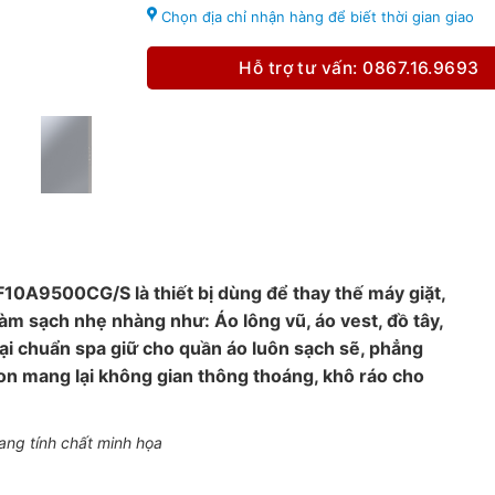
Chọn địa chỉ nhận hàng để biết thời gian giao
Hỗ trợ tư vấn: 0867.16.9693
A9500CG/S là thiết bị dùng để thay thế máy giặt,
àm sạch nhẹ nhàng như: Áo lông vũ, áo vest, đồ tây,
ại chuẩn spa giữ cho quần áo luôn sạch sẽ, phẳng
on mang lại không gian thông thoáng, khô ráo cho
ang tính chất minh họa