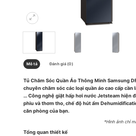
Mô tả
Đánh giá (0)
Tủ Chăm Sóc Quần Áo Thông Minh Samsung DF10
chuyên chăm sóc các loại quần áo cao cấp cần l
… Công nghệ giặt hấp hơi nước Jetsteam hiện đ
phiu và thơm tho, chế độ hút ẩm Dehumidificati
căn phòng của bạn.
*Hình ảnh chỉ m
Tổng quan thiết kế