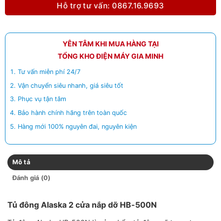
Hỗ trợ tư vấn: 0867.16.9693
YÊN TÂM KHI MUA HÀNG TẠI
TỔNG KHO ĐIỆN MÁY GIA MINH
Tư vấn miễn phí 24/7
Vận chuyển siêu nhanh, giá siêu tốt
Phục vụ tận tâm
Bảo hành chính hãng trên toàn quốc
Hàng mới 100% nguyên đai, nguyên kiện
Mô tả
Đánh giá (0)
Tủ đông Alaska 2 cửa nắp dỡ HB-500N