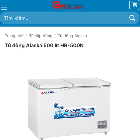
Bỏ
qua
Tìm
nội
kiếm:
dung
Trang chủ
/
Tủ cấp đông
/
Tủ đông Alaska
Tủ đông Alaska 500 lít HB-500N