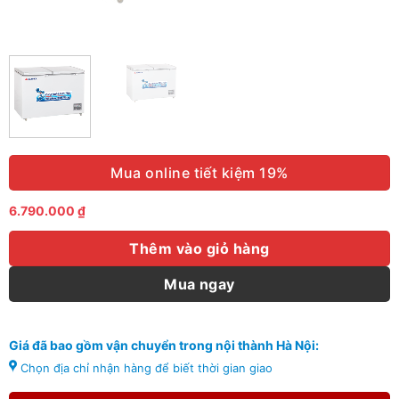
Mua online tiết kiệm 19%
6.790.000
₫
Thêm vào giỏ hàng
Mua ngay
Giá đã bao gồm vận chuyển trong nội thành Hà Nội:
Chọn địa chỉ nhận hàng để biết thời gian giao