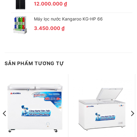
12.000.000
₫
Máy lọc nước Kangaroo KG-HP 66
3.450.000
₫
SẢN PHẨM TƯƠNG TỰ