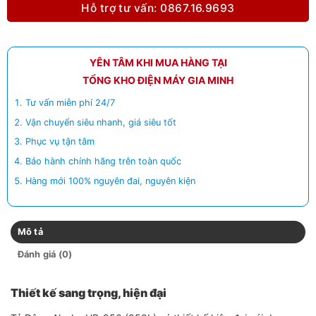
Hỗ trợ tư vấn: 0867.16.9693
YÊN TÂM KHI MUA HÀNG TẠI
TỔNG KHO ĐIỆN MÁY GIA MINH
Tư vấn miễn phí 24/7
Vận chuyển siêu nhanh, giá siêu tốt
Phục vụ tận tâm
Bảo hành chính hãng trên toàn quốc
Hàng mới 100% nguyên đai, nguyên kiện
Mô tả
Đánh giá (0)
Thiết kế sang trọng, hiện đại