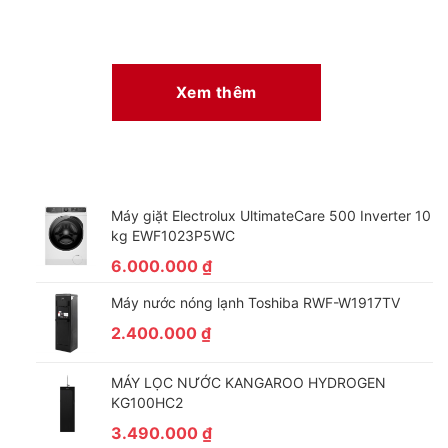
Xem thêm
Máy giặt Electrolux UltimateCare 500 Inverter 10
kg EWF1023P5WC
6.000.000
₫
Máy nước nóng lạnh Toshiba RWF-W1917TV
2.400.000
₫
MÁY LỌC NƯỚC KANGAROO HYDROGEN
KG100HC2
3.490.000
₫