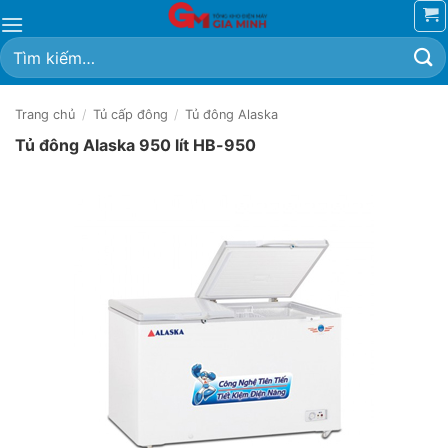
Bỏ
qua
Tìm
nội
kiếm:
dung
Trang chủ
/
Tủ cấp đông
/
Tủ đông Alaska
Tủ đông Alaska 950 lít HB-950