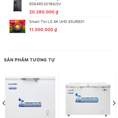
RS64R5301B4/SV
20.280.000
₫
Smart Tivi LG 4K UHD 65UR801
11.300.000
₫
SẢN PHẨM TƯƠNG TỰ