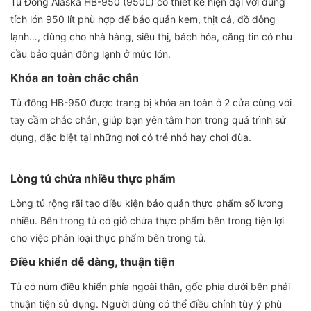
Tủ Đông Alaska HB-950 (950L) có thiết kế hiện đại với dung
tích lớn 950 lít phù hợp để bảo quản kem, thịt cá, đồ đông
lạnh…, dùng cho nhà hàng, siêu thị, bách hóa, căng tin có nhu
cầu bảo quản đông lạnh ở mức lớn.
Khóa an toàn chắc chắn
Tủ đông HB-950 được trang bị khóa an toàn ở 2 cửa cùng với
tay cầm chắc chắn, giúp bạn yên tâm hơn trong quá trình sử
dụng, đặc biệt tại những nơi có trẻ nhỏ hay chơi đùa.
Lòng tủ chứa nhiều thực phẩm
Lòng tủ rộng rãi tạo điều kiện bảo quản thực phẩm số lượng
nhiều. Bên trong tủ có giỏ chứa thực phẩm bên trong tiện lợi
cho việc phân loại thực phẩm bên trong tủ.
Điều khiển dễ dàng, thuận tiện
Tủ có núm điều khiển phía ngoài thân, gốc phía dưới bên phải
thuận tiện sử dụng. Người dùng có thể điều chỉnh tùy ý phù