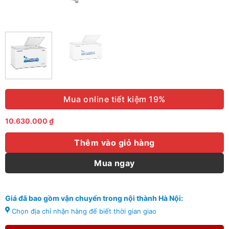
Mua online tiết kiệm 19%
10.630.000
₫
Thêm vào giỏ hàng
Mua ngay
Giá đã bao gồm vận chuyển trong nội thành Hà Nội:
Chọn địa chỉ nhận hàng để biết thời gian giao