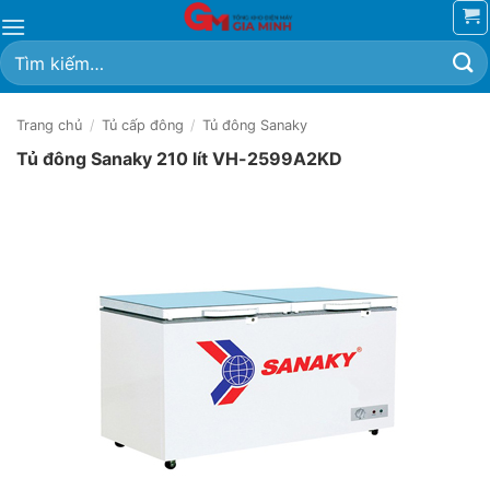
Bỏ
qua
Tìm
nội
kiếm:
dung
Trang chủ
/
Tủ cấp đông
/
Tủ đông Sanaky
Tủ đông Sanaky 210 lít VH-2599A2KD