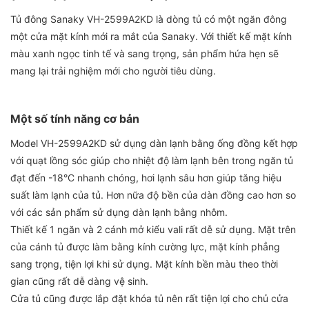
Tủ đông Sanaky VH-2599A2KD là dòng tủ có một ngăn đông
một cửa mặt kính mới ra mắt của Sanaky. Với thiết kế mặt kính
màu xanh ngọc tinh tế và sang trọng, sản phẩm hứa hẹn sẽ
mang lại trải nghiệm mới cho người tiêu dùng.
Một số tính năng cơ bản
Model VH-2599A2KD sử dụng dàn lạnh bằng ống đồng kết hợp
với quạt lồng sóc giúp cho nhiệt độ làm lạnh bên trong ngăn tủ
đạt đến -18°C nhanh chóng, hơi lạnh sâu hơn giúp tăng hiệu
suất làm lạnh của tủ. Hơn nữa độ bền của dàn đồng cao hơn so
với các sản phẩm sử dụng dàn lạnh bằng nhôm.
Thiết kế 1 ngăn và 2 cánh mở kiểu vali rất dễ sử dụng. Mặt trên
của cánh tủ được làm bằng kính cường lực, mặt kính phẳng
sang trọng, tiện lợi khi sử dụng. Mặt kính bền màu theo thời
gian cũng rất dễ dàng vệ sinh.
Cửa tủ cũng được lắp đặt khóa tủ nên rất tiện lợi cho chủ cửa