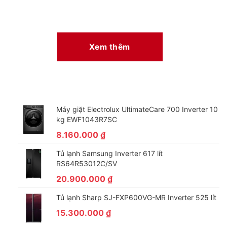
Xem thêm
Máy giặt Electrolux UltimateCare 700 Inverter 10
kg EWF1043R7SC
8.160.000
₫
Tủ lạnh Samsung Inverter 617 lít
RS64R53012C/SV
20.900.000
₫
Tủ lạnh Sharp SJ-FXP600VG-MR Inverter 525 lít
15.300.000
₫