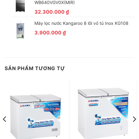
WB640VGV0X(MIR)
32.300.000
₫
Máy lọc nước Kangaroo 8 lõi vỏ tủ Inox KG108
3.900.000
₫
SẢN PHẨM TƯƠNG TỰ