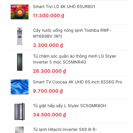
Smart Tivi LG 4K UHD 65UR801
11.300.000
₫
Cây nước uống nóng lạnh Toshiba RWF-
W1669BV (W1)
3.300.000
₫
Tủ chăm sóc quần áo thông minh LG Styler
Inverter 5 móc SC5MNR4G
28.300.000
₫
Smart TV Coocaa 4K UHD 65 inch 65S6G Pro
9.700.000
₫
Tủ giặt hấp sấy L Styler SC5GMR80H
34.500.000
₫
Tủ lạnh Hitachi Inverter 569 lít R-