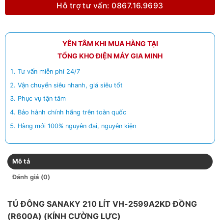
Hỗ trợ tư vấn: 0867.16.9693
YÊN TÂM KHI MUA HÀNG TẠI
TỔNG KHO ĐIỆN MÁY GIA MINH
Tư vấn miễn phí 24/7
Vận chuyển siêu nhanh, giá siêu tốt
Phục vụ tận tâm
Bảo hành chính hãng trên toàn quốc
Hàng mới 100% nguyên đai, nguyên kiện
Mô tả
Đánh giá (0)
TỦ ĐÔNG SANAKY 210 LÍT VH-2599A2KD ĐỒNG
(R600A) (KÍNH CƯỜNG LỰC)