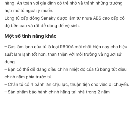
hàng. An toàn với gia đình có trẻ nhỏ và tránh những trường
hợp mở tủ ngoài ý muốn.
Lòng tủ cấp đông Sanaky được làm từ nhựa ABS cao cấp có
độ bền cao và rất dễ dàng để vệ sinh.
Một số tính năng khác
– Gas làm lạnh của tủ là loại R600A mới nhất hiện nay cho hiệu
suất làm lạnh tốt hơn, thân thiện với môi trường và người sử
dụng.
– Bạn có thể dễ dàng điều chỉnh nhiệt độ của tủ bằng tút điều
chỉnh nằm phía trước tủ.
– Chân tủ có 4 bánh lăn chịu lực, thuận tiện cho việc di chuyển.
– Sản phẩm bảo hành chính hãng tại nhà trong 2 năm