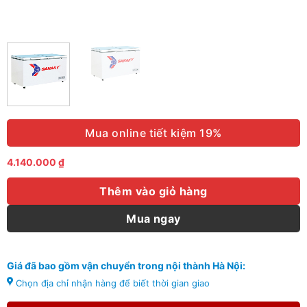
Mua online tiết kiệm 19%
4.140.000
₫
Thêm vào giỏ hàng
Mua ngay
Giá đã bao gồm vận chuyển trong nội thành Hà Nội:
Chọn địa chỉ nhận hàng để biết thời gian giao