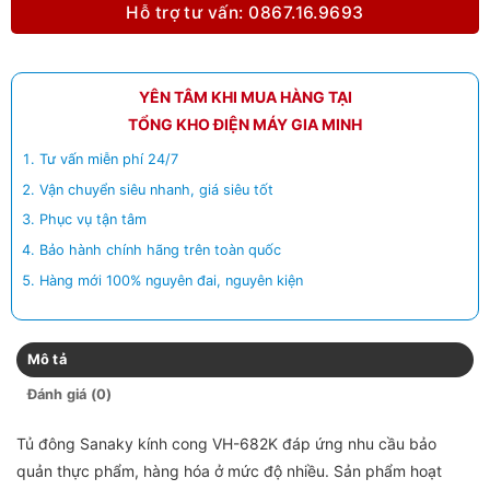
Hỗ trợ tư vấn: 0867.16.9693
YÊN TÂM KHI MUA HÀNG TẠI
TỔNG KHO ĐIỆN MÁY GIA MINH
Tư vấn miễn phí 24/7
Vận chuyển siêu nhanh, giá siêu tốt
Phục vụ tận tâm
Bảo hành chính hãng trên toàn quốc
Hàng mới 100% nguyên đai, nguyên kiện
Mô tả
Đánh giá (0)
Tủ đông Sanaky kính cong VH-682K đáp ứng nhu cầu bảo
quản thực phẩm, hàng hóa ở mức độ nhiều. Sản phẩm hoạt