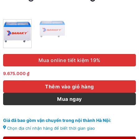
Mua online tiết kiệm 19%
9.675.000
₫
Thêm vào giỏ hàng
Mua ngay
Giá đã bao gồm vận chuyển trong nội thành Hà Nội:
Chọn địa chỉ nhận hàng để biết thời gian giao