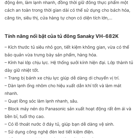
động êm, làm lạnh nhanh, đồng thời giữ đông thực phẩm một
cách an toàn trong thời gian dài có thể sử dụng cho bách hóa,
căng tin, siêu thị, cửa hàng tự chọn có diện tích lớn,…
Tính năng nổi bật của tủ đông Sanaky VH-682K
– Kích thước tủ siêu nhỏ gọn, tiết kiệm không gian, vừa có thể
bảo quản vừa trưng bày sản phẩm, hàng hóa.
– Kính hai lớp chịu lực. Hệ thống sưởi kính hiện đại. Lớp thành tủ
dày giữ nhiệt tốt.
– Trang bị bánh xe chịu lực giúp dễ dàng di chuyển vị trí.
– Dàn lạnh ống nhôm cho hiệu xuất dẫn khí tốt và làm mát
nhanh.
– Quạt lồng sóc làm lạnh nhanh, sâu.
– Block máy nén do Panasonic sản xuất hoạt động rất êm ái và
bền bỉ, tuổi thọ cao.
– Có lỗ thoát nước ở đáy tủ, giúp bạn dễ dàng vệ sinh.
– Sử dụng công nghệ đèn led tiết kiệm điện.