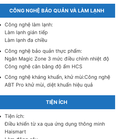
CÔNG NGHỆ BẢO QUẢN VÀ LÀM LẠNH
Công nghệ làm lạnh:
Làm lạnh gián tiếp
Làm lạnh đa chiều
Công nghệ bảo quản thực phẩm:
Ngăn Magic Zone 3 mức điều chỉnh nhiệt độ
Công nghệ cân bằng độ ẩm HCS
Công nghệ kháng khuẩn, khử mùi:
Công nghệ
ABT Pro khử mùi, diệt khuẩn hiệu quả
TIỆN ÍCH
Tiện ích:
Điều khiển từ xa qua ứng dụng thông minh
Haismart