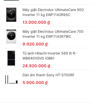
Máy giặt Electrolux UltimateCare 900
Inverter 11 kg EWF1142R9SC
13.000.000
₫
Máy giặt Electrolux UltimateCare 700
Inverter 11 kg EWF1143R7WC
9.020.000
₫
Tủ lạnh Hitachi Inverter 569 lít R-
WB640VGV0 (GBK)
24.920.000
₫
Dàn âm thanh Sony HT-S700RF
5.900.000
₫