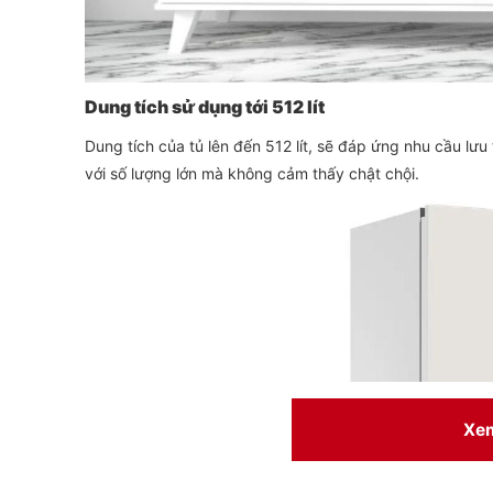
Dung tích sử dụng tới 512 lít
Dung tích của tủ lên đến 512 lít, sẽ đáp ứng nhu cầu lư
với số lượng lớn mà không cảm thấy chật chội.
Xe