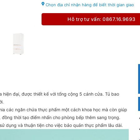
Chọn địa chỉ nhận hàng để biết thời gian giao
Hỗ trợ tư vấn: 0867.16.9693
iện đại, được thiết kế với tổng cộng 5 cánh cửa. Tủ bao
i.
n chia các ngăn chứa thực phẩm một cách khoa học mà còn giúp
, đồng thời tạo điểm nhấn cho phòng bếp thêm sang trọng.
 sử dụng và thuận tiện cho việc bảo quản thực phẩm lâu dài.