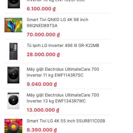
6.100.000
₫
Smart Tivi QNED LG 4K 98 inch
98QNED89TSA
70.000.000
₫
Tủ lạnh LG Inverter 496 lít GR-X22MB
28.000.000
₫
Máy giặt Electrolux UltimateCare 700
Inverter 11 kg EWF1143R7SC
9.040.000
₫
Máy giặt Electrolux UltimateCare 700
Inverter 13 kg EWF1343R7WC
13.000.000
₫
Smart Tivi LG 4K 55 inch 55UR811C0SB
8.390.000
₫