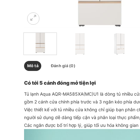
Mô tả
Đánh giá (0)
Có tới 5 cánh đóng mở tiện lợi
Tủ lạnh Aqua AQR-MA585XA(MC)U1 là dòng tủ nhiều cửa h
gồm 2 cánh cửa chính phía trước và 3 ngăn kéo phía dướ
Việc thiết kế với tủ nhiều cửa không chỉ giúp bạn phâ
người sử dụng dễ dàng tiếp cận và phân loại thực phẩm
Các ngăn được bố trí hợp lý, giúp tối ưu hóa không gian