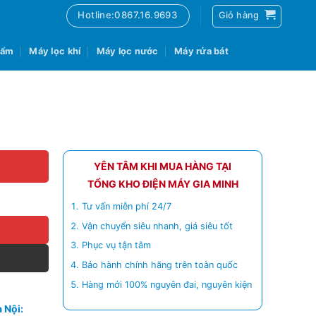
Hotline:0867.16.9693
Giỏ hàng
 ẩm
Máy lọc khí
Máy lọc nước
Máy rửa bát
YÊN TÂM KHI MUA HÀNG TẠI
TỔNG KHO ĐIỆN MÁY GIA MINH
Tư vấn miễn phí 24/7
Vận chuyển siêu nhanh, giá siêu tốt
Phục vụ tận tâm
Bảo hành chính hãng trên toàn quốc
Hàng mới 100% nguyên đai, nguyên kiện
 Nội: