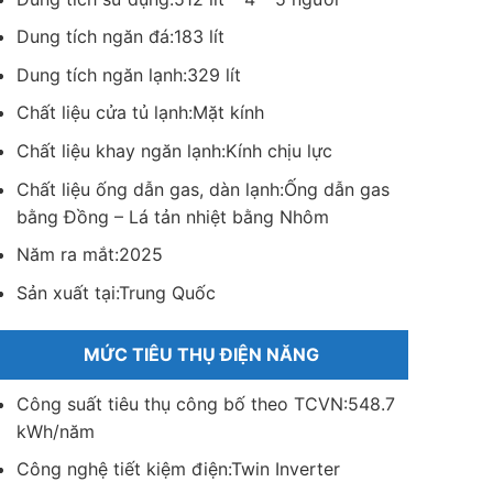
Dung tích ngăn đá:
183 lít
Dung tích ngăn lạnh:
329 lít
Chất liệu cửa tủ lạnh:
Mặt kính
Chất liệu khay ngăn lạnh:
Kính chịu lực
Chất liệu ống dẫn gas, dàn lạnh:
Ống dẫn gas
bằng Đồng – Lá tản nhiệt bằng Nhôm
Năm ra mắt:
2025
Sản xuất tại:
Trung Quốc
MỨC TIÊU THỤ ĐIỆN NĂNG
Công suất tiêu thụ công bố theo TCVN:
548.7
kWh/năm
Công nghệ tiết kiệm điện:Twin Inverter