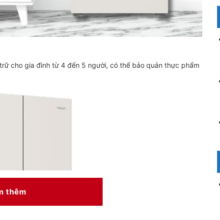
u trữ cho gia đình từ 4 đến 5 người, có thể bảo quản thực phẩm
m thêm