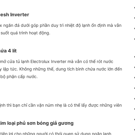
resh Inverter
lux ngăn đá dưới góp phần duy trì nhiệt độ lạnh ổn định mà vẫn
 suốt quá trình hoạt động.
ứa 4 lít
mở cửa tủ lạnh Electrolux Inverter mà vẫn có thể rót nước
 lập tức. Không những thế, dung tích bình chứa nước lớn đến
h bộ phận cấp nước.
nh thì bạn chỉ cần vặn núm nhẹ là có thể lấy được những viên
kim loại phủ sơn bóng giả gương
tiện lợi cho những người có thói quen sử dụng ngăn lạnh