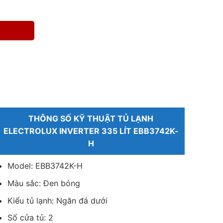
THÔNG SỐ KỸ THUẬT TỦ LẠNH
ELECTROLUX INVERTER 335 LÍT EBB3742K-
H
Model: EBB3742K-H
Màu sắc: Đen bóng
Kiểu tủ lạnh: Ngăn đá dưới
Số cửa tủ: 2