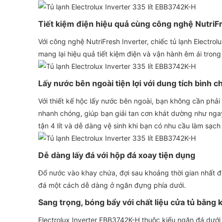
Tiết kiệm điện hiệu quả cùng công nghệ NutriF
Với công nghệ NutriFresh Inverter, chiếc tủ lạnh Electro
mang lại hiệu quả tiết kiệm điện và vận hành êm ái trong
Lấy nước bên ngoài tiện lợi với dung tích bình ch
Với thiết kế hộc lấy nước bên ngoài, bạn không cần phải 
nhanh chóng, giúp bạn giải tan cơn khát dường như ngay
tận 4 lít và dễ dàng vệ sinh khi bạn có nhu cầu làm sạc
Dễ dàng lấy đá với hộp đá xoay tiện dụng
Đổ nước vào khay chứa, đợi sau khoảng thời gian nhất đị
đá một cách dễ dàng ở ngăn đựng phía dưới.
Sang trọng, bóng bẩy với chất liệu cửa tủ bằng 
Electrolux Inverter EBB3742K-H thuộc kiểu ngăn đá dưới 