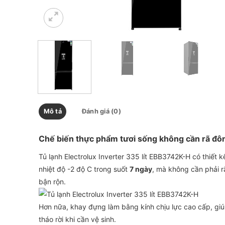
Mô tả
Đánh giá (0)
Chế biến thực phẩm tươi sống không cần rã đ
Tủ lạnh Electrolux Inverter 335 lít EBB3742K-H có thiết 
nhiệt độ -2 độ C trong suốt
7 ngày
, mà không cần phải r
bận rộn.
Hơn nữa, khay đựng làm bằng kính chịu lực cao cấp, giú
tháo rời khi cần vệ sinh.