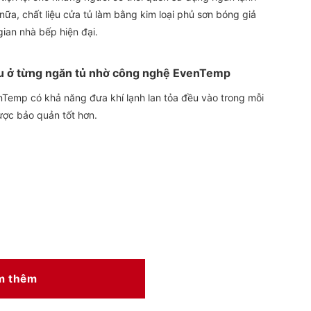
a, chất liệu cửa tủ làm bằng kim loại phủ sơn bóng giả
ian nhà bếp hiện đại.
 đều ở từng ngăn tủ nhờ công nghệ EvenTemp
nTemp có khả năng đưa khí lạnh lan tỏa đều vào trong mỗi
ược bảo quản tốt hơn.
m thêm