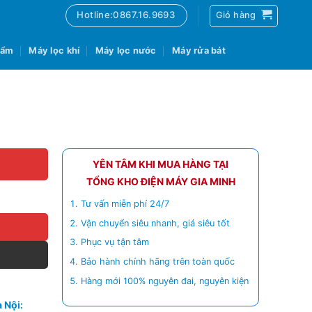
Hotline:0867.16.9693
Giỏ hàng
 ẩm
Máy lọc khí
Máy lọc nước
Máy rửa bát
YÊN TÂM KHI MUA HÀNG TẠI
TỔNG KHO ĐIỆN MÁY GIA MINH
Tư vấn miễn phí 24/7
Vận chuyển siêu nhanh, giá siêu tốt
Phục vụ tận tâm
Bảo hành chính hãng trên toàn quốc
Hàng mới 100% nguyên đai, nguyên kiện
 Nội: