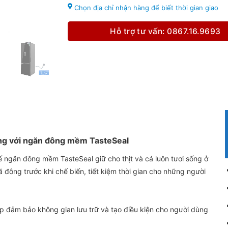
Chọn địa chỉ nhận hàng để biết thời gian giao
Hỗ trợ tư vấn: 0867.16.9693
ông với ngăn đông mềm TasteSeal
kế ngăn đông mềm TasteSeal giữ cho thịt và cá luôn tươi sống ở
ã đông trước khi chế biến, tiết kiệm thời gian cho những người
p đảm bảo không gian lưu trữ và tạo điều kiện cho người dùng