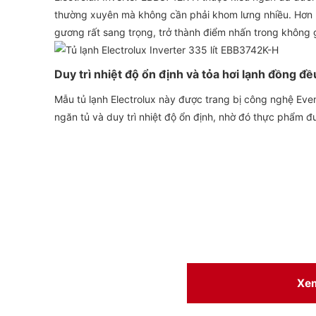
thường xuyên mà không cần phải khom lưng nhiều. Hơn nữ
gương rất sang trọng, trở thành điểm nhấn trong không g
Duy trì nhiệt độ ổn định và tỏa hơi lạnh đồng
Mẫu tủ lạnh Electrolux này được trang bị công nghệ Eve
ngăn tủ và duy trì nhiệt độ ổn định, nhờ đó thực phẩm đ
Xe