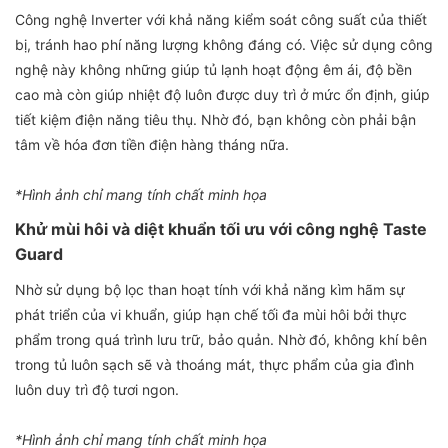
Công nghệ Inverter với khả năng kiểm soát công suất của thiết
bị, tránh hao phí năng lượng không đáng có. Việc sử dụng công
nghệ này không những giúp tủ lạnh hoạt động êm ái, độ bền
cao mà còn giúp nhiệt độ luôn được duy trì ở mức ổn định, giúp
tiết kiệm điện năng tiêu thụ. Nhờ đó, bạn không còn phải bận
tâm về hóa đơn tiền điện hàng tháng nữa.
*Hình ảnh chỉ mang tính chất minh họa
Khử mùi hôi và diệt khuẩn tối ưu với công nghệ Taste
Guard
Nhờ sử dụng bộ lọc than hoạt tính với khả năng kìm hãm sự
phát triển của vi khuẩn, giúp hạn chế tối đa mùi hôi bởi thực
phẩm trong quá trình lưu trữ, bảo quản. Nhờ đó, không khí bên
trong tủ luôn sạch sẽ và thoáng mát, thực phẩm của gia đình
luôn duy trì độ tươi ngon.
*Hình ảnh chỉ mang tính chất minh họa