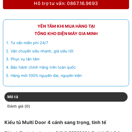
Hỗ trợ tư vấn: 0867.16.9693
YÊN TÂM KHI MUA HÀNG TẠI
TỔNG KHO ĐIỆN MÁY GIA MINH
Tư vấn miễn phí 24/7
Vận chuyển siêu nhanh, giá siêu tốt
Phục vụ tận tâm
Bảo hành chính hãng trên toàn quốc
Hàng mới 100% nguyên đai, nguyên kiện
Mô tả
Đánh giá (0)
Kiểu tủ Multi Door 4 cánh sang trọng, tinh tế