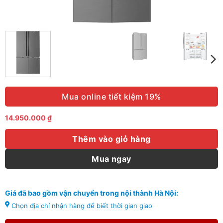
Mua online tiết kiệm 19%
14.950.000
₫
Thêm vào giỏ hàng
Mua ngay
Giá đã bao gồm vận chuyển trong nội thành Hà Nội:
Chọn địa chỉ nhận hàng để biết thời gian giao