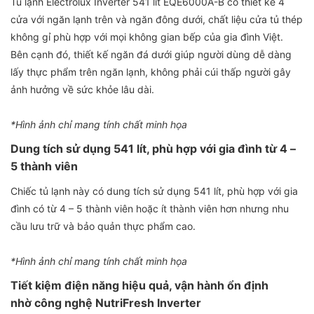
Tủ lạnh Electrolux Inverter 541 lít EQE6000A-B có thiết kế 4
cửa với ngăn lạnh trên và ngăn đông dưới, chất liệu cửa tủ thép
không gỉ phù hợp với mọi không gian bếp của gia đình Việt.
Bên cạnh đó, thiết kế ngăn đá dưới giúp người dùng dễ dàng
lấy thực phẩm trên ngăn lạnh, không phải cúi thấp người gây
ảnh hưởng về sức khỏe lâu dài.
*Hình ảnh chỉ mang tính chất minh họa
Dung tích sử dụng 541 lít, phù hợp với gia đình từ 4 –
5 thành viên
Chiếc tủ lạnh này có dung tích sử dụng 541 lít, phù hợp với gia
đình có từ 4 – 5 thành viên hoặc ít thành viên hơn nhưng nhu
cầu lưu trữ và bảo quản thực phẩm cao.
*Hình ảnh chỉ mang tính chất minh họa
Tiết kiệm điện năng hiệu quả, vận hành ổn định
nhờ công nghệ NutriFresh Inverter