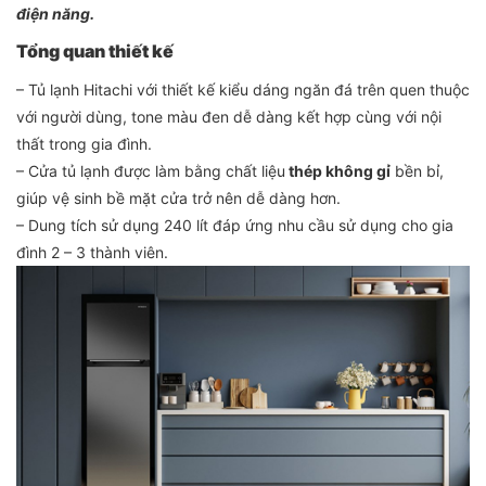
điện năng.
Tổng quan thiết kế
– Tủ lạnh Hitachi với thiết kế kiểu dáng ngăn đá trên quen thuộc
với người dùng, tone màu đen dễ dàng kết hợp cùng với nội
thất trong gia đình.
– Cửa tủ lạnh được làm bằng chất liệu
thép không gỉ
bền bỉ,
giúp vệ sinh bề mặt cửa trở nên dễ dàng hơn.
– Dung tích sử dụng 240 lít đáp ứng nhu cầu sử dụng cho gia
đình 2 – 3 thành viên.