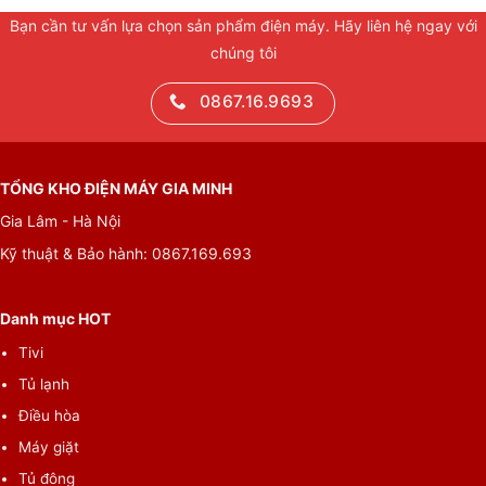
Bạn cần tư vấn lựa chọn sản phẩm điện máy. Hãy liên hệ ngay với
chúng tôi
0867.16.9693
TỔNG KHO ĐIỆN MÁY GIA MINH
Gia Lâm - Hà Nội
Kỹ thuật & Bảo hành: 0867.169.693
Danh mục HOT
Tivi
Tủ lạnh
Điều hòa
Máy giặt
Tủ đông