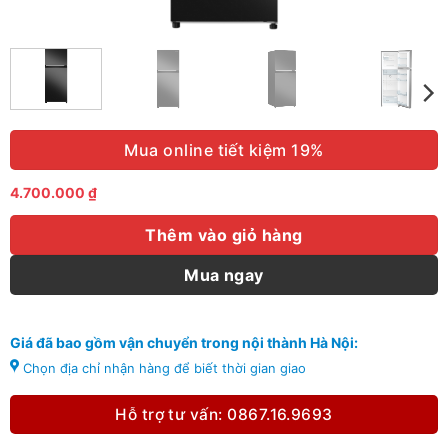
Mua online tiết kiệm 19%
4.700.000
₫
Thêm vào giỏ hàng
Mua ngay
Giá đã bao gồm vận chuyển trong nội thành Hà Nội:
Chọn địa chỉ nhận hàng để biết thời gian giao
Hỗ trợ tư vấn: 0867.16.9693