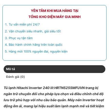
YÊN TÂM KHI MUA HÀNG TẠI
TỔNG KHO ĐIỆN MÁY GIA MINH
Tư vấn miễn phí 24/7
Vận chuyển siêu nhanh, giá siêu tốt
Phục vụ tận tâm
Bảo hành chính hãng trên toàn quốc
Hàng mới 100% nguyên đai, nguyên kiện
Mô tả
Đánh giá (0)
Tủ lạnh Hitachi Inverter 240 lít HRTN5255MFUVN trang bị
ngăn trữ chuyển đổi cho phép lựa chọn và điều chỉnh chế độ
lưu trữ phù hợp với nhu cầu bảo quản. Máy nén Inverter hoạt
động êm ái, mang lại hiệu suất làm lạnh mạnh mẽ và tiết kiệm