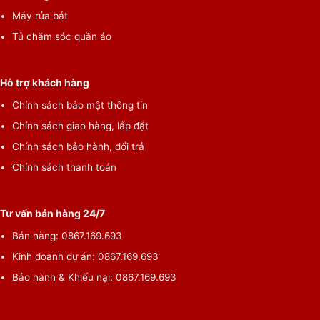
Máy rửa bát
Tủ chăm sóc quần áo
Hỗ trợ khách hàng
Chính sách bảo mật thông tin
Chính sách giao hàng, lắp đặt
Chính sách bảo hành, đổi trả
Chính sách thanh toán
Tư vấn bán hàng 24/7
Bán hàng: 0867.169.693
Kinh doanh dự án: 0867.169.693
Bảo hành & Khiếu nại: 0867.169.693